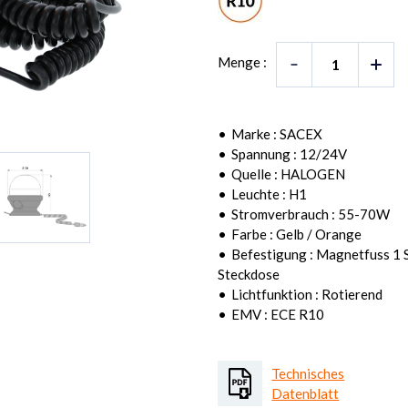
Menge :
Marke : SACEX
Spannung : 12/24V
Quelle : HALOGEN
Leuchte : H1
Stromverbrauch : 55-70W
Farbe : Gelb / Orange
Befestigung : Magnetfuss 1 S
Steckdose
Lichtfunktion : Rotierend
EMV : ECE R10
Technisches
Datenblatt