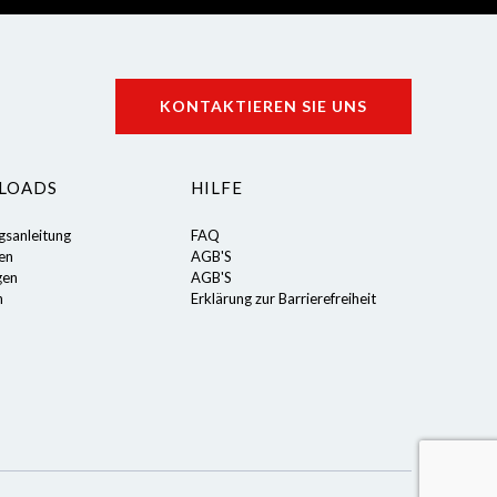
KONTAKTIEREN SIE UNS
LOADS
HILFE
gsanleitung
FAQ
ten
AGB'S
gen
AGB'S
n
Erklärung zur Barrierefreiheit