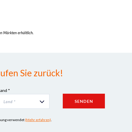
en Märkten erhältlich.
ufen Sie zurück!
Land *
SENDEN
Land *
iehung verwendet
(Mehr erfahren)
.