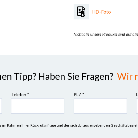
HD-Foto
Nicht alle unsere Produkte sind auf all
nen Tipp? Haben Sie Fragen?
Wir r
Telefon *
PLZ
*
n uns im Rahmen Ihrer Rückrufanfrage und der sich daraus ergebenden Geschäftsbez