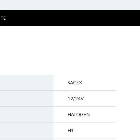
KTE
SACEX
12/24V
HALOGEN
H1