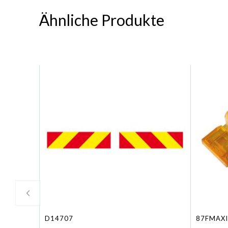
Ähnliche Produkte
D14707
87FMAXI