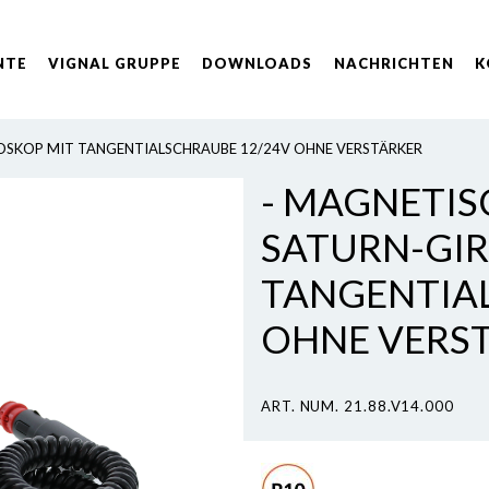
NTE
VIGNAL GRUPPE
DOWNLOADS
NACHRICHTEN
K
OSKOP MIT TANGENTIALSCHRAUBE 12/24V OHNE VERSTÄRKER
- MAGNETIS
SATURN-GI
TANGENTIA
OHNE VERS
ART. NUM. 21.88.V14.000