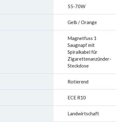
55-70W
Gelb / Orange
Magnetfuss 1
Saugnapf mit
Spiralkabel für
Zigarettenanzünder-
Steckdose
Rotierend
ECE R10
Landwirtschaft