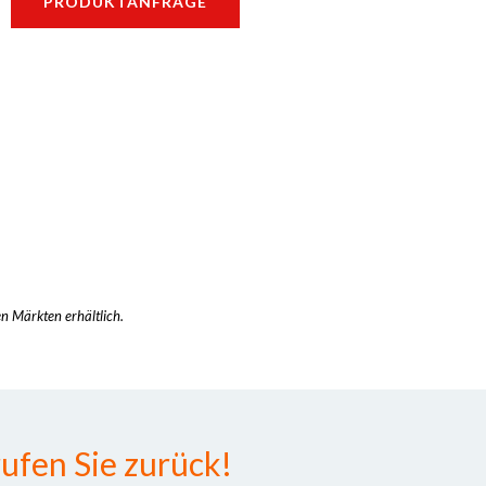
PRODUKTANFRAGE
en Märkten erhältlich.
ufen Sie zurück!