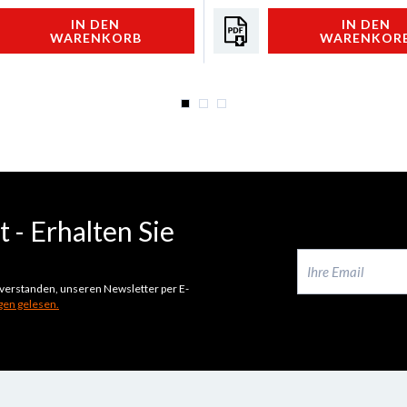
IN DEN
IN DEN
WARENKORB
WARENKOR
 - Erhalten Sie
inverstanden, unseren Newsletter per E-
en gelesen.