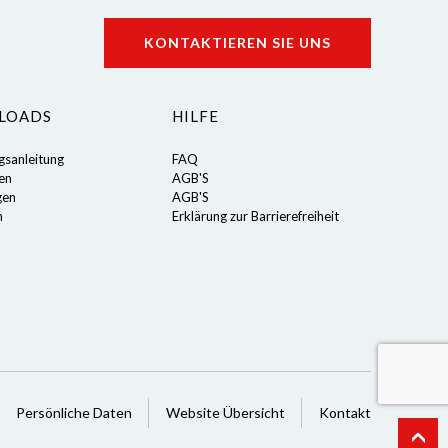
KONTAKTIEREN SIE UNS
LOADS
HILFE
gsanleitung
FAQ
ten
AGB'S
gen
AGB'S
n
Erklärung zur Barrierefreiheit
Persönliche Daten
Website Übersicht
Kontakt
Vorschriften zu gewährleisten. Passen Sie Ihre Vorlieben an, um zu s