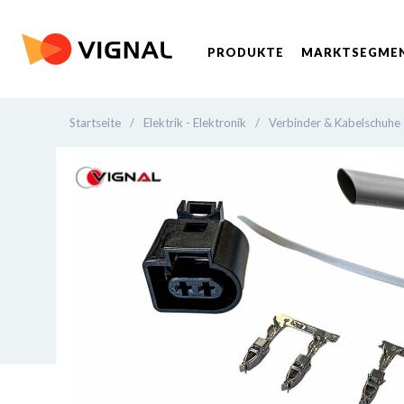
PRODUKTE
MARKTSEGME
Startseite
/
Elektrik - Elektronik
/
Verbinder & Kabelschuhe