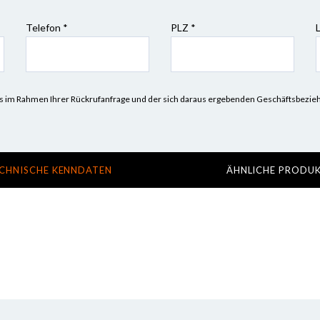
Telefon *
PLZ
*
n uns im Rahmen Ihrer Rückrufanfrage und der sich daraus ergebenden Geschäftsbez
CHNISCHE KENNDATEN
ÄHNLICHE PRODU