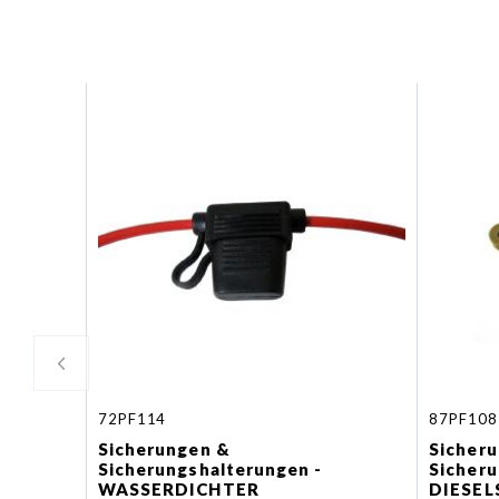
72PF114
87PF108
Sicherungen &
Sicher
Sicherungshalterungen -
Sicheru
WASSERDICHTER
DIESE