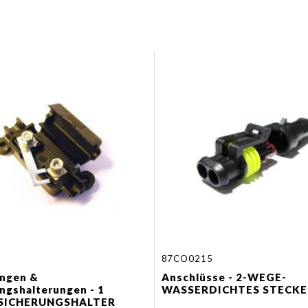
87CO0215
ungen &
Anschlüsse - 2-WEGE-
ngshalterungen - 1
WASSERDICHTES STECKE
LSICHERUNGSHALTER