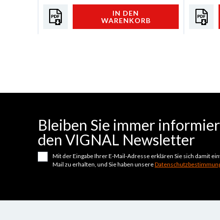
LAMELLENSICHERUNGSHALTER
IN DEN
WARENKORB
Bleiben Sie immer informiert
den VIGNAL Newsletter
Mit der Eingabe Ihrer E-Mail-Adresse erklären Sie sich damit e
Mail zu erhalten, und Sie haben unsere
Datenschutzbestimmung