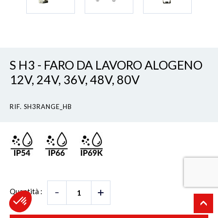
S H3 - FARO DA LAVORO ALOGENO
12V, 24V, 36V, 48V, 80V
RIF. SH3RANGE_HB
Quantità :