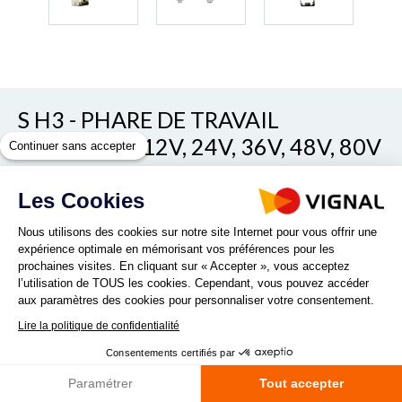
S H3 - PHARE DE TRAVAIL
HALOGÈNE 12V, 24V, 36V, 48V, 80V
Continuer sans accepter
Les Cookies
REF. SH3RANGE_HB
Nous utilisons des cookies sur notre site Internet pour vous offrir une
expérience optimale en mémorisant vos préférences pour les
prochaines visites. En cliquant sur « Accepter », vous acceptez
l’utilisation de TOUS les cookies. Cependant, vous pouvez accéder
aux paramètres des cookies pour personnaliser votre consentement.
Lire la politique de confidentialité
Quantité :
Consentements certifiés par
Paramétrer
Tout accepter