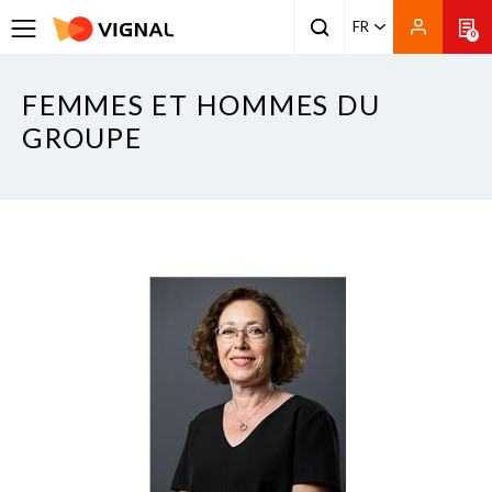
FR
0
FEMMES ET HOMMES DU
GROUPE