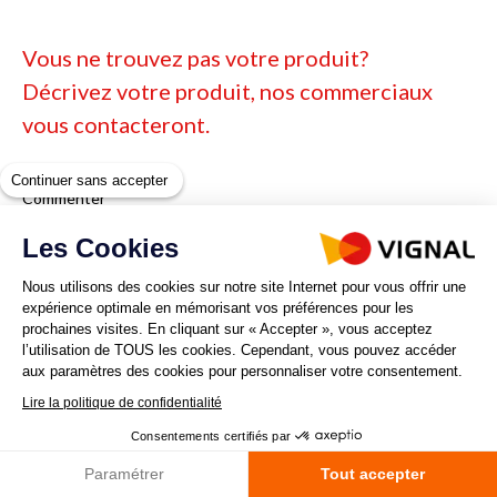
Vous ne trouvez pas votre produit?
Décrivez votre produit, nos commerciaux
vous contacteront.
Continuer sans accepter
Commenter
Les Cookies
Nous utilisons des cookies sur notre site Internet pour vous offrir une
expérience optimale en mémorisant vos préférences pour les
prochaines visites. En cliquant sur « Accepter », vous acceptez
l’utilisation de TOUS les cookies. Cependant, vous pouvez accéder
aux paramètres des cookies pour personnaliser votre consentement.
Lire la politique de confidentialité
Consentements certifiés par
Paramétrer
Tout accepter
Vos coordonnées pour la demande de