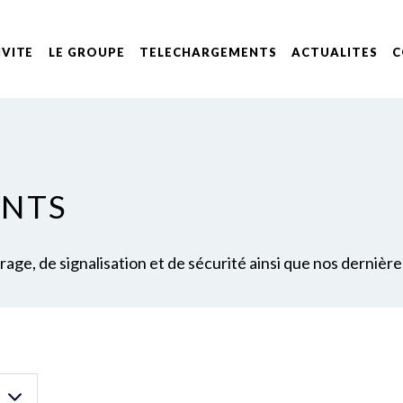
IVITE
LE GROUPE
TELECHARGEMENTS
ACTUALITES
C
ENTS
ge, de signalisation et de sécurité ainsi que nos dernière