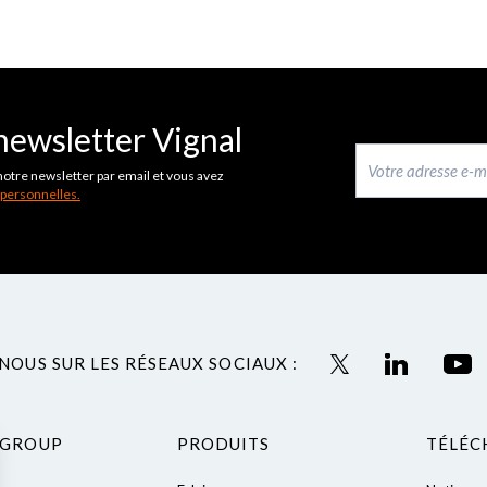
newsletter Vignal
notre newsletter par email et vous avez
 personnelles.
NOUS SUR LES RÉSEAUX SOCIAUX :
 GROUP
PRODUITS
TÉLÉC