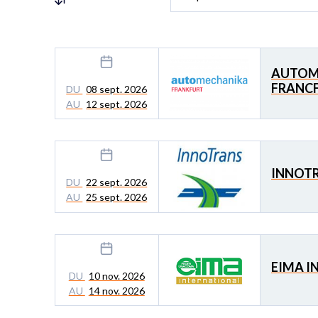
AUTOM
FRANCF
DU
08 sept. 2026
AU
12 sept. 2026
INNOTR
DU
22 sept. 2026
AU
25 sept. 2026
EIMA I
DU
10 nov. 2026
AU
14 nov. 2026