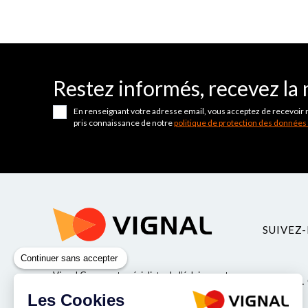
Restez informés, recevez la 
En renseignant votre adresse email, vous acceptez de recevoir 
pris connaissance de notre
politique de protection des données
SUIVEZ-
Continuer sans accepter
Vignal Group est spécialiste de l’éclairage et
VIGNAL
de la sécurité pour véhicules industriels.
Les Cookies