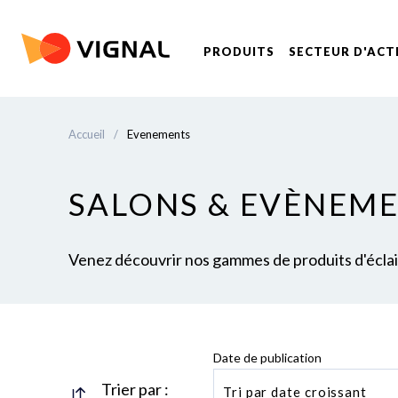
PRODUITS
SECTEUR D'ACT
Accueil
/
Evenements
SALONS & EVÈNEM
Venez découvrir nos gammes de produits d'éclaira
Date de publication
Trier par :
Tri par date croissant