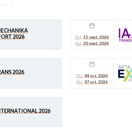
ECHANIKA
ORT 2026
DU
15 sept. 2026
AU
20 sept. 2026
ANS 2026
DU
04 oct. 2026
AU
07 oct. 2026
NTERNATIONAL 2026