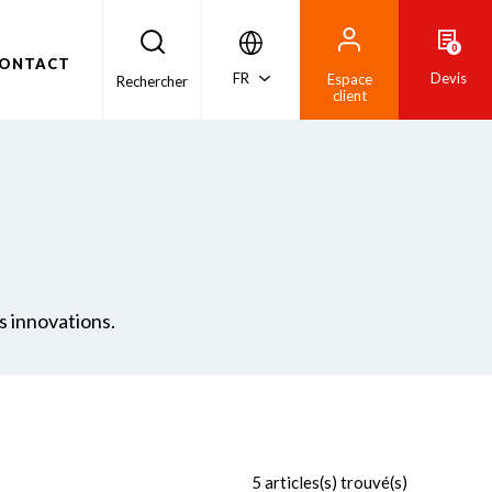
0
ONTACT
FR
Devis
Espace
Rechercher
client
s innovations.
5 articles(s) trouvé(s)