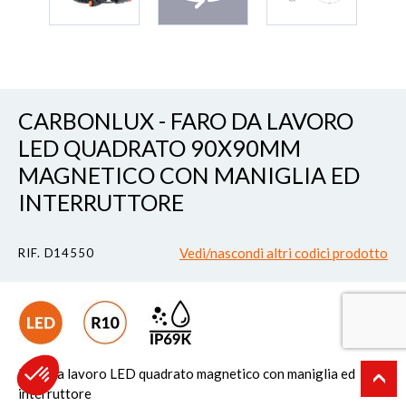
CARBONLUX - FARO DA LAVORO
LED QUADRATO 90X90MM
MAGNETICO CON MANIGLIA ED
INTERRUTTORE
Vedi/nascondi altri codici prodotto
RIF. D14550
Faro da lavoro LED quadrato magnetico con maniglia ed
interruttore