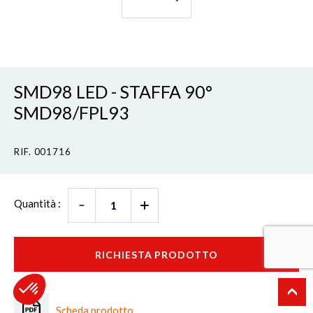
SMD98 LED - STAFFA 90°
SMD98/FPL93
RIF. 001716
Quantità :
RICHIESTA PRODOTTO
Scheda prodotto