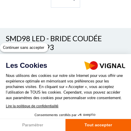
SMD98 LED - BRIDE COUDÉE
SMD98/FPL93
Continuer sans accepter
REF. 001716
Les Cookies
Nous utilisons des cookies sur notre site Internet pour vous offrir une
expérience optimale en mémorisant vos préférences pour les
Quantité :
prochaines visites. En cliquant sur « Accepter », vous acceptez
l’utilisation de TOUS les cookies. Cependant, vous pouvez accéder
aux paramètres des cookies pour personnaliser votre consentement.
DEMANDE DE PRODUITS
Lire la politique de confidentialité
Consentements certifiés par
Paramétrer
Tout accepter
Fiche technique