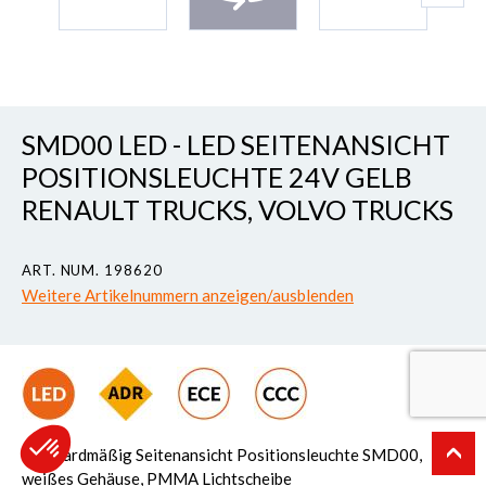
SMD00 LED - LED SEITENANSICHT
POSITIONSLEUCHTE 24V GELB
RENAULT TRUCKS, VOLVO TRUCKS
ART. NUM. 198620
Weitere Artikelnummern anzeigen/ausblenden
Standardmäßig Seitenansicht Positionsleuchte SMD00,
weißes Gehäuse, PMMA Lichtscheibe