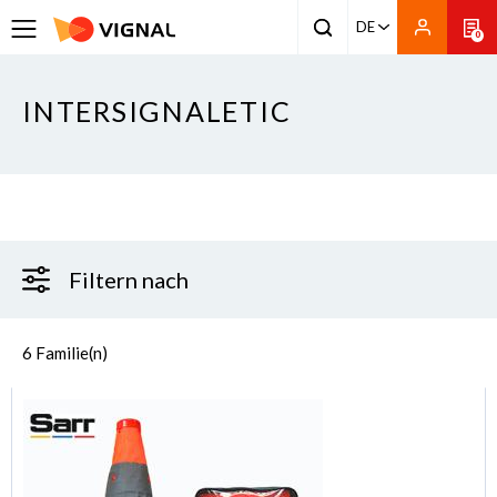
DE
0
INTERSIGNALETIC
Filtern nach
6
Familie(n)