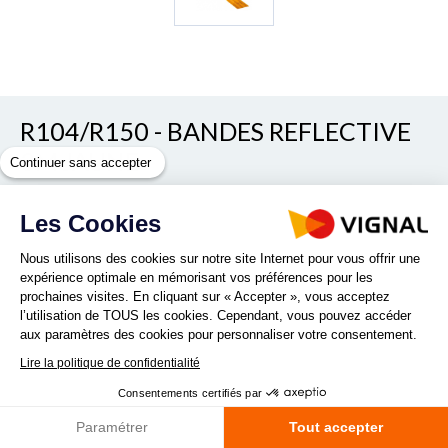
R104/R150 - BANDES REFLECTIVE
3M JAUNE
Continuer sans accepter
Voir/cacher les autres références
REF. D16087
Les Cookies
Nous utilisons des cookies sur notre site Internet pour vous offrir une
expérience optimale en mémorisant vos préférences pour les
Quantité :
prochaines visites. En cliquant sur « Accepter », vous acceptez
l’utilisation de TOUS les cookies. Cependant, vous pouvez accéder
aux paramètres des cookies pour personnaliser votre consentement.
DEMANDE DE PRODUITS
Lire la politique de confidentialité
Consentements certifiés par
Paramétrer
Tout accepter
Fiche technique