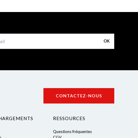
OK
CONTACTEZ-NOUS
HARGEMENTS
RESSOURCES
Questions fréquentes
s
CGV