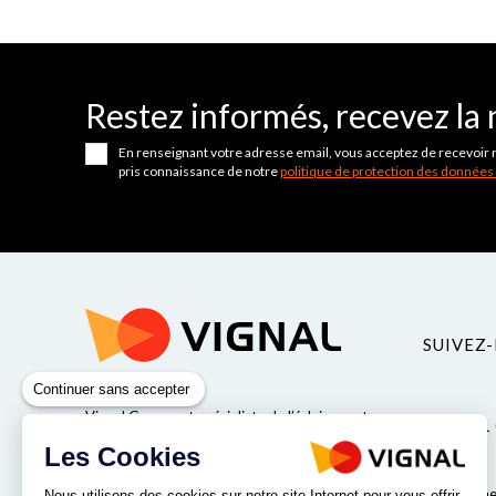
Restez informés, recevez la 
En renseignant votre adresse email, vous acceptez de recevoir 
pris connaissance de notre
politique de protection des données
SUIVEZ-
Continuer sans accepter
Vignal Group est spécialiste de l’éclairage et
VIGNAL
de la sécurité pour véhicules industriels.
Les Cookies
Valeurs
Qui somme
Nous utilisons des cookies sur notre site Internet pour vous offrir