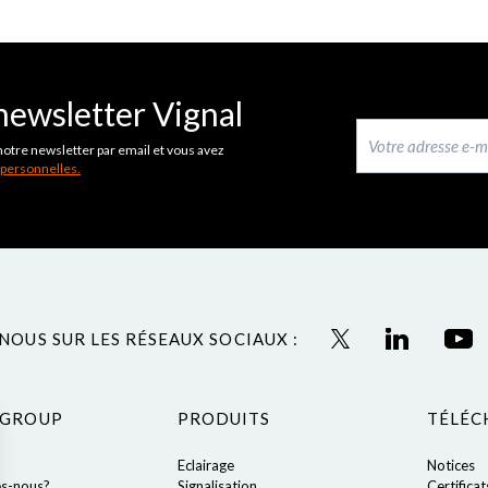
newsletter Vignal
notre newsletter par email et vous avez
 personnelles.
NOUS SUR LES RÉSEAUX SOCIAUX :
 GROUP
PRODUITS
TÉLÉC
Eclairage
Notices
s-nous?
Signalisation
Certificat