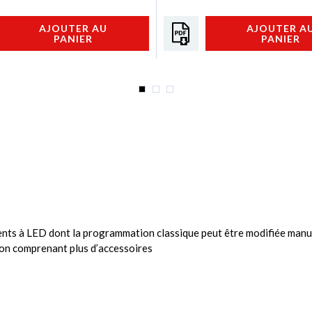
AJOUTER AU
AJOUTER A
PANIER
PANIER
ts à LED dont la programmation classique peut être modifiée manu
tion comprenant plus d’accessoires