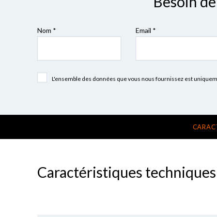
Besoin de 
Nom *
Email *
L'ensemble des données que vous nous fournissez est uniquement
CARAC
Caractéristiques techniques