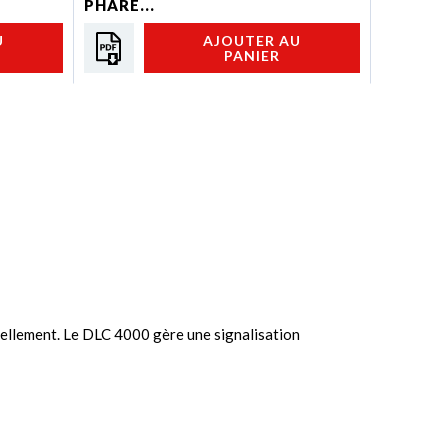
PHARE...
U
AJOUTER AU
PANIER
ellement. Le DLC 4000 gère une signalisation