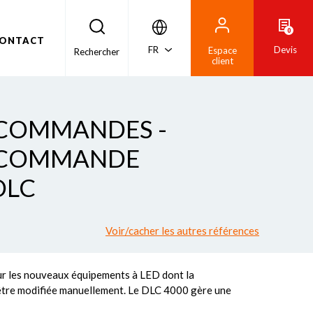
0
ONTACT
FR
Devis
Espace
Rechercher
client
 COMMANDES -
E COMMANDE
DLC
Voir/cacher les autres références
r les nouveaux équipements à LED dont la
être modifiée manuellement. Le DLC 4000 gère une