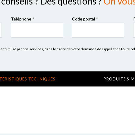
conseils ? Des questions ?
On vous 
Téléphone *
Code postal
*
 utilisé par nos services, dans le cadre de votre demande de rappel et de toute re
TÉRISTIQUES TECHNIQUES
PRODUITS SIM