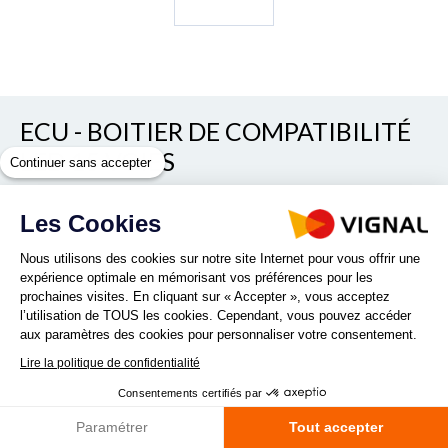
ECU - BOITIER DE COMPATIBILITÉ
LED 15 VOIES
Continuer sans accepter
REF. D13235
Les Cookies
Nous utilisons des cookies sur notre site Internet pour vous offrir une
expérience optimale en mémorisant vos préférences pour les
prochaines visites. En cliquant sur « Accepter », vous acceptez
l’utilisation de TOUS les cookies. Cependant, vous pouvez accéder
aux paramètres des cookies pour personnaliser votre consentement.
Teste position droit, gauche et stop
Lire la politique de confidentialité
Lire la suite
Consentements certifiés par
Paramétrer
Tout accepter
Quantité :