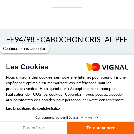
FE94/98 - CABOCHON CRISTAL PFE
94 B
Continuer sans accepter
REF. 094046
Les Cookies
Nous utilisons des cookies sur notre site Internet pour vous offrir une
expérience optimale en mémorisant vos préférences pour les
prochaines visites. En cliquant sur « Accepter », vous acceptez
l’utilisation de TOUS les cookies. Cependant, vous pouvez accéder
aux paramètres des cookies pour personnaliser votre consentement.
Lire la politique de confidentialité
Quantité :
Consentements certifiés par
Paramétrer
Tout accepter