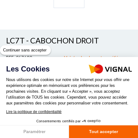
LC7T - CABOCHON DROIT
Continuer sans accepter
Voir/cacher les autres références
REF. 067600
Les Cookies
Nous utilisons des cookies sur notre site Internet pour vous offrir une
Quantité :
expérience optimale en mémorisant vos préférences pour les
prochaines visites. En cliquant sur « Accepter », vous acceptez
l’utilisation de TOUS les cookies. Cependant, vous pouvez accéder
DEMANDE DE PRODUITS
aux paramètres des cookies pour personnaliser votre consentement.
Lire la politique de confidentialité
Consentements certifiés par
Côté : Droit
Paramétrer
Tout accepter