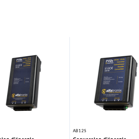
AB12S