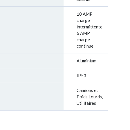
10 AMP
charge
intermittente,
6 AMP
charge
continue
Aluminium
IP53
Camions et
Poids Lourds,
Utilitaires