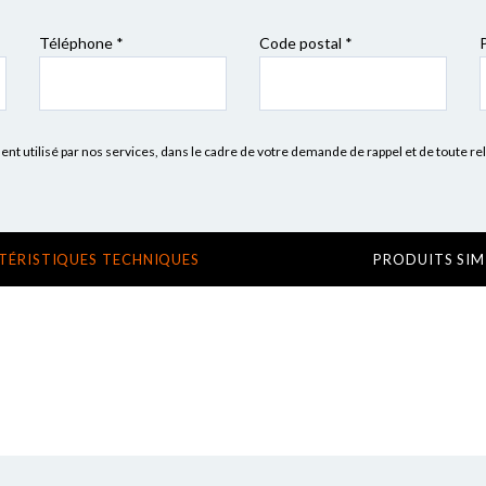
Téléphone *
Code postal
*
 utilisé par nos services, dans le cadre de votre demande de rappel et de toute re
TÉRISTIQUES TECHNIQUES
PRODUITS SIM