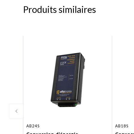
Produits similaires
AB24S
AB18S