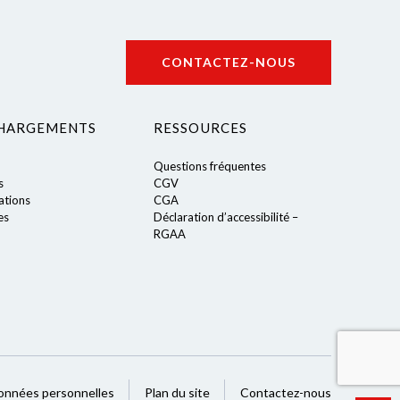
CONTACTEZ-NOUS
HARGEMENTS
RESSOURCES
Questions fréquentes
s
CGV
tions
CGA
es
Déclaration d’accessibilité –
RGAA
onnées personnelles
Plan du site
Contactez-nous