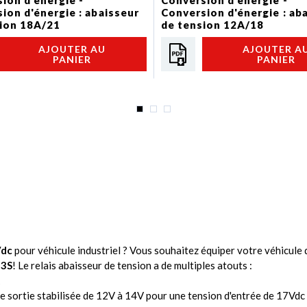
ion d'énergie -
Conversion d'énergie -
ion d'énergie : abaisseur
Conversion d'énergie : ab
ion 18A/21
de tension 12A/18
AJOUTER AU
AJOUTER A
PANIER
PANIER
Vdc
pour véhicule industriel ? Vous souhaitez équiper votre véhicule 
B3S
! Le relais abaisseur de tension a de multiples atouts :
de sortie stabilisée de 12V à 14V pour une tension d'entrée de 17Vd