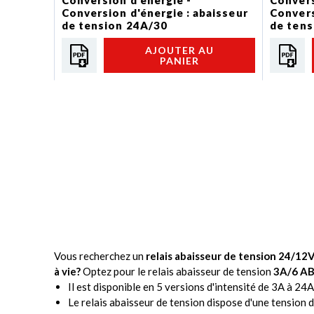
Conversion d'énergie -
Convers
Conversion d'énergie : abaisseur
Convers
de tension 24A/30
de tens
AJOUTER AU
PANIER
Vous recherchez un
relais abaisseur de tension 24/12
à vie?
Optez pour le relais abaisseur de tension
3A/6 A
Il est disponible en 5 versions d'intensité de 3A à 24A
Le relais abaisseur de tension dispose d'une tension 