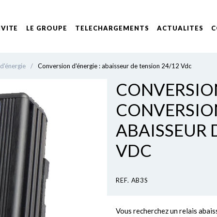
IVITE
LE GROUPE
TELECHARGEMENTS
ACTUALITES
C
d'énergie
/
Conversion d'énergie : abaisseur de tension 24/12 Vdc
CONVERSION
CONVERSION
ABAISSEUR 
VDC
REF. AB3S
Vous recherchez un relais abais