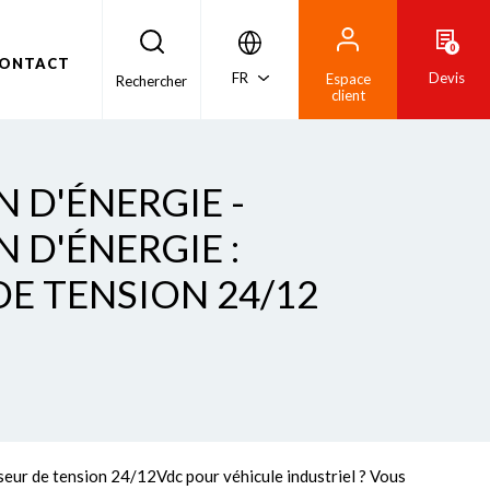
0
ONTACT
FR
Devis
Espace
Rechercher
client
 D'ÉNERGIE -
 D'ÉNERGIE :
DE TENSION 24/12
seur de tension 24/12Vdc pour véhicule industriel ? Vous