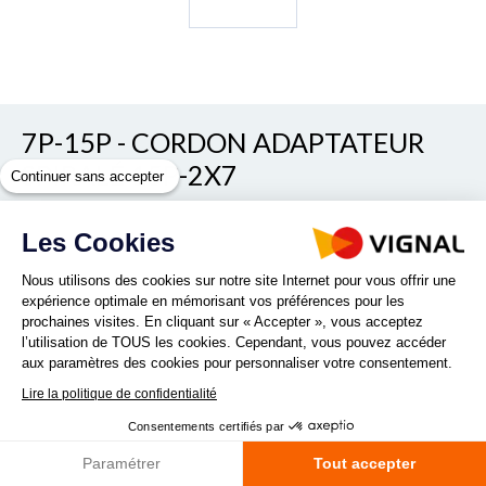
7P-15P - CORDON ADAPTATEUR
SPIRALÉ 15P-2X7
Continuer sans accepter
REF. D16147
Les Cookies
Nous utilisons des cookies sur notre site Internet pour vous offrir une
expérience optimale en mémorisant vos préférences pour les
prochaines visites. En cliquant sur « Accepter », vous acceptez
l’utilisation de TOUS les cookies. Cependant, vous pouvez accéder
aux paramètres des cookies pour personnaliser votre consentement.
Lire la politique de confidentialité
Quantité :
Consentements certifiés par
Paramétrer
Tout accepter