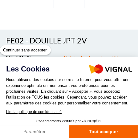
FE02 - DOUILLE JPT 2V
Continuer sans accepter
Voir/cacher les autres références
REF. 001726
Les Cookies
Nous utilisons des cookies sur notre site Internet pour vous offrir une
Quantité :
expérience optimale en mémorisant vos préférences pour les
prochaines visites. En cliquant sur « Accepter », vous acceptez
l’utilisation de TOUS les cookies. Cependant, vous pouvez accéder
DEMANDE DE PRODUITS
aux paramètres des cookies pour personnaliser votre consentement.
Lire la politique de confidentialité
Consentements certifiés par
Fiche technique
Paramétrer
Tout accepter