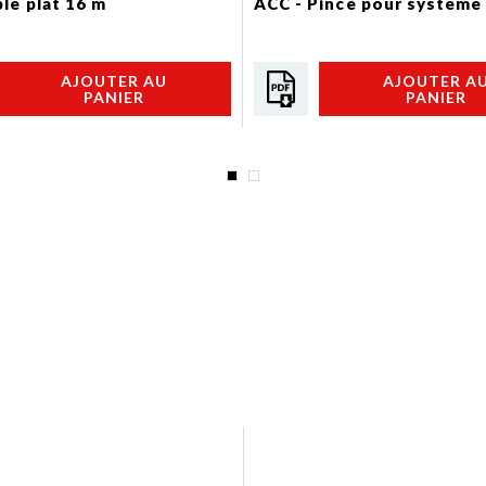
ble plat 16 m
ACC - Pince pour système 
AJOUTER AU
AJOUTER A
PANIER
PANIER