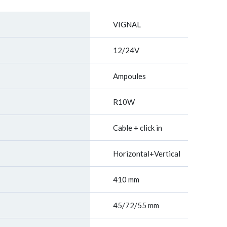
VIGNAL
12/24V
Ampoules
R10W
Cable + click in
Horizontal+Vertical
410 mm
45/72/55 mm