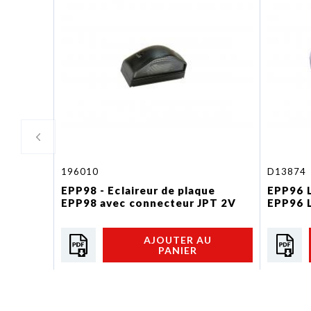
196010
D13874
EPP98 - Eclaireur de plaque
EPP96 L
EPP98 avec connecteur JPT 2V
EPP96 
AJOUTER AU
PANIER