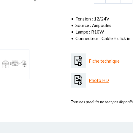
Tension : 12/24V
Source : Ampoules
Lampe : R10W
Connecteur : Cable + click in
Fiche technique
Photo HD
Tous nos produits ne sont pas disponibl