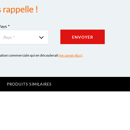
rappelle !
Pays *
ENVOYER
Pays *
lation commerciale qui en découlerait
(en savoir plus)
.
PRODUITS SIMILAIRES