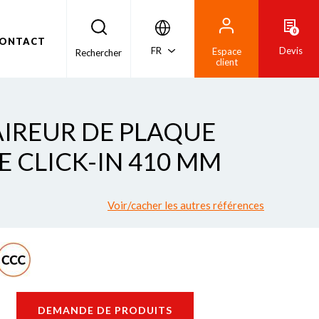
0
ONTACT
FR
Devis
Espace
Rechercher
client
AIREUR DE PLAQUE
E CLICK-IN 410 MM
Voir/cacher les autres références
DEMANDE DE PRODUITS