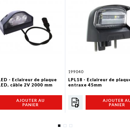
199040
ED - Eclaireur de plaque
LPL18 - Eclaireur de plaq
LED, câble 2V 2000 mm
entraxe 45mm
AJOUTER AU
AJOUTER A
PANIER
PANIER