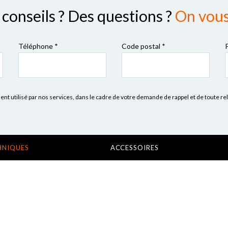
conseils ? Des questions ?
On vous 
Téléphone *
Code postal
*
 utilisé par nos services, dans le cadre de votre demande de rappel et de toute re
HNIQUES
ACCESSOIRES