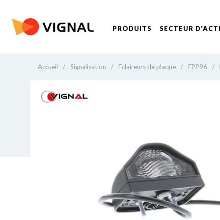
PRODUITS
SECTEUR D'ACT
Accueil
/
Signalisation
/
Eclaireurs de plaque
/
EPP96
/