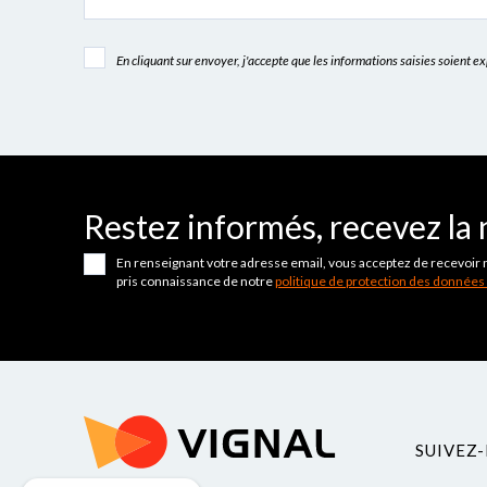
En cliquant sur envoyer, j'accepte que les informations saisies soient 
Restez informés, recevez la 
En renseignant votre adresse email, vous acceptez de recevoir 
pris connaissance de notre
politique de protection des données
SUIVEZ-