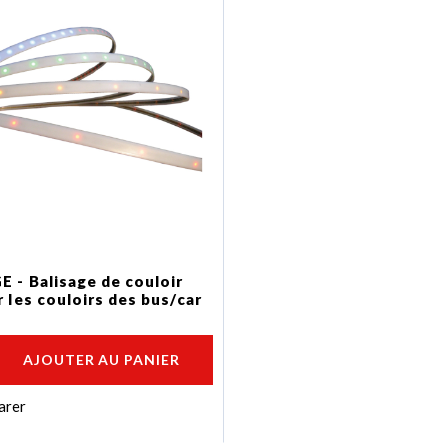
 - Balisage de couloir
 les couloirs des bus/car
AJOUTER AU PANIER
arer