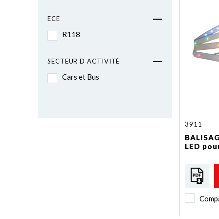
ECE
R118
SECTEUR D ACTIVITÉ
Cars et Bus
3911
BALISAGE
LED pour
Comp