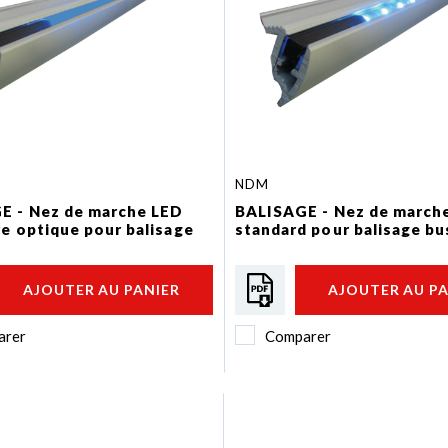
NDM
E - Nez de marche LED
BALISAGE - Nez de march
re optique pour balisage
standard pour balisage bu
AJOUTER AU PANIER
AJOUTER AU P
arer
Comparer