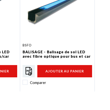
BSFO
e LED
BALISAGE - Balisage de sol LED
s/car
avec fibre optique pour bus et car
ANIER
AJOUTER AU PANIER
Comparer