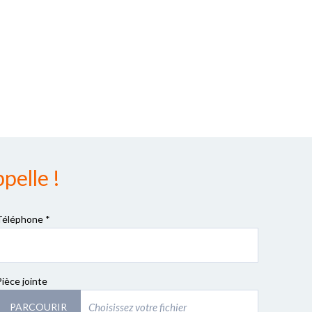
pelle !
Téléphone *
Pièce jointe
PARCOURIR