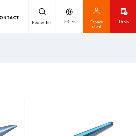
0
ONTACT
FR
Devis
Espace
Rechercher
client