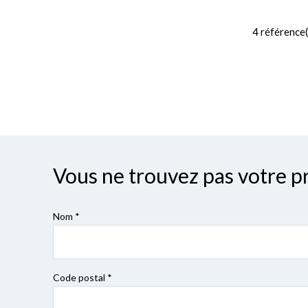
4
référence(
Vous ne trouvez pas votre p
Nom *
Code postal
*