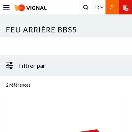
FR
0
FEU ARRIÈRE BBS5
Filtrer par
2 références