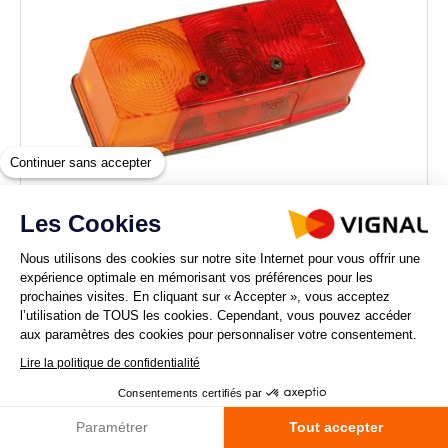
Continuer sans accepter
Les Cookies
Nous utilisons des cookies sur notre site Internet pour vous offrir une
expérience optimale en mémorisant vos préférences pour les
500930
prochaines visites. En cliquant sur « Accepter », vous acceptez
BBS5 - Feu arrière Gauche avec connecteur
l’utilisation de TOUS les cookies. Cependant, vous pouvez accéder
aux paramètres des cookies pour personnaliser votre consentement.
Lire la politique de confidentialité
AJOUTER AU PANIER
Consentements certifiés par
Paramétrer
Tout accepter
Comparer