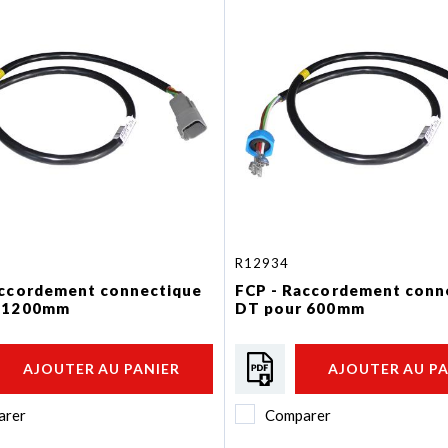
R12934
accordement connectique
FCP - Raccordement conn
 1200mm
DT pour 600mm
AJOUTER AU PANIER
AJOUTER AU P
arer
Comparer