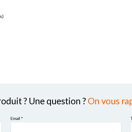
s)
roduit ? Une question ?
On vous rap
Email *