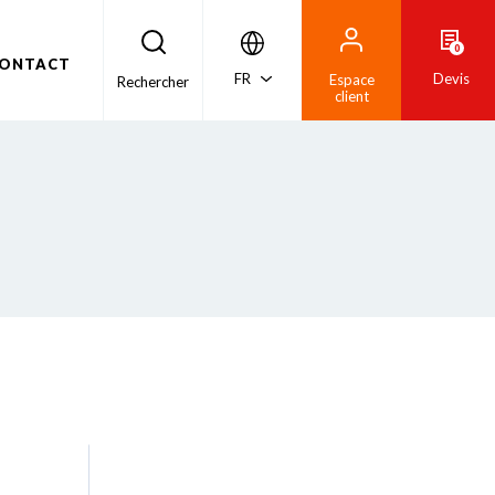
0
ONTACT
FR
Devis
Espace
Rechercher
client