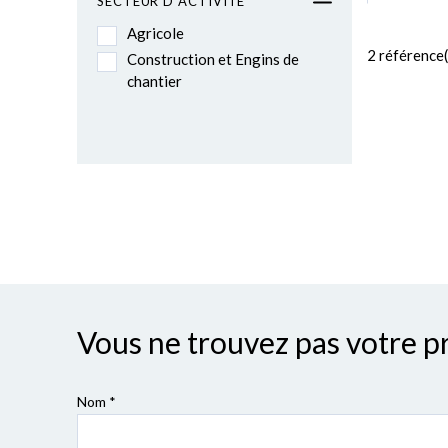
SECTEUR D ACTIVITÉ
Agricole
2
référence(
Construction et Engins de
chantier
Vous ne trouvez pas votre p
Nom *