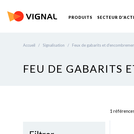
PRODUITS
SECTEUR D'ACT
Accueil
/
Signalisation
/
Feux de gabarits et d'encombreme
FEU DE GABARITS 
1 référence