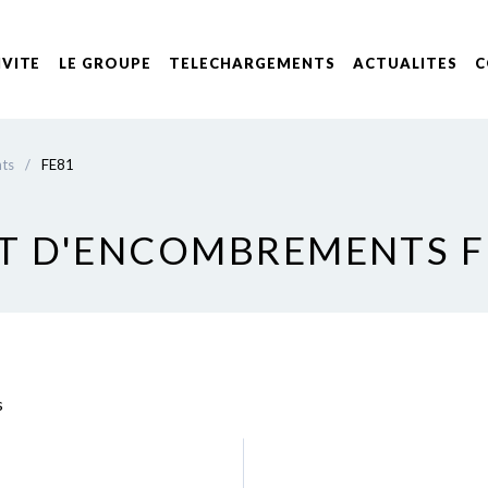
IVITE
LE GROUPE
TELECHARGEMENTS
ACTUALITES
C
nts
/
FE81
ET D'ENCOMBREMENTS F
s