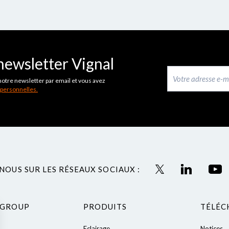
newsletter Vignal
notre newsletter par email et vous avez
 personnelles.
NOUS SUR LES RÉSEAUX SOCIAUX :
 GROUP
PRODUITS
TÉLÉC
Eclairage
Notices