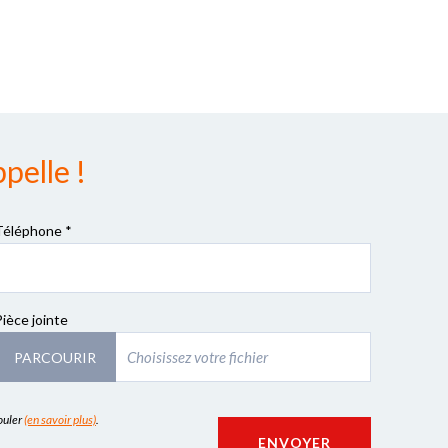
pelle !
Téléphone *
Pièce jointe
PARCOURIR
couler
(en savoir plus)
.
ENVOYER