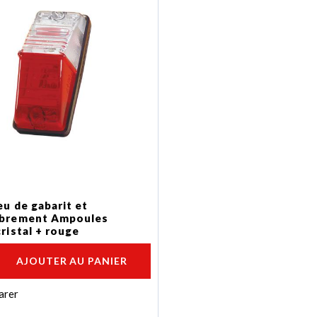
eu de gabarit et
brement Ampoules
ristal + rouge
AJOUTER AU PANIER
arer