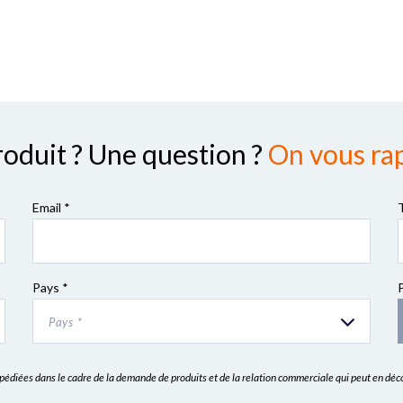
roduit ? Une question ?
On vous rap
Email *
Pays *
Pays *
expédiées dans le cadre de la demande de produits et de la relation commerciale qui peut en dé