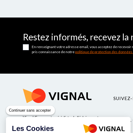
Restez informés, recevez la 
En renseignant votre adresse email, vous acceptez de recevoir 
pris connaissance de notre
politique de protection des données
SUIVEZ-
Continuer sans accepter
Vignal Group est spécialiste de l’éclairage et
VIGNAL
de la sécurité pour véhicules industriels.
Les Cookies
Valeurs