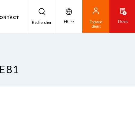
0
ONTACT
FR
Devis
Espace
Rechercher
client
E81