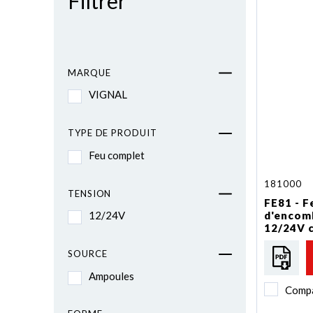
Filtrer
MARQUE
VIGNAL
TYPE DE PRODUIT
Feu complet
181000
TENSION
FE81 - F
d'encom
12/24V
12/24V c
SOURCE
Ampoules
Comp