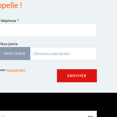
pelle !
Téléphone *
Pièce jointe
PARCOURIR
couler
(en savoir plus)
.
ENVOYER