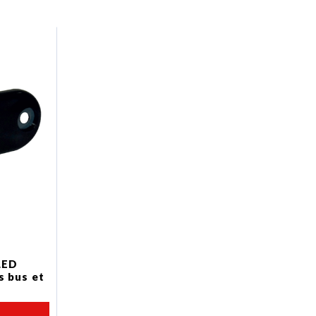
LED
s bus et