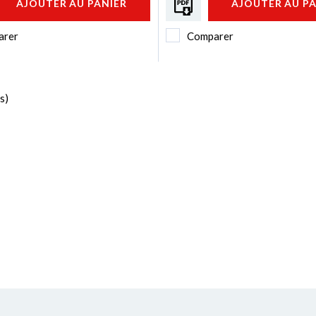
AJOUTER AU PANIER
AJOUTER AU P
arer
Comparer
s)