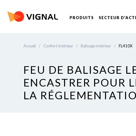
PRODUITS
SECTEUR D'ACT
Accueil
/
Confort intérieur
/
Balisage intérieur
/
FL410X
FEU DE BALISAGE 
ENCASTRER POUR LE
LA RÉGLEMENTATIO