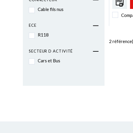
Cable fils nus
Comp
ECE
R118
2
référence(
SECTEUR D ACTIVITÉ
Cars et Bus