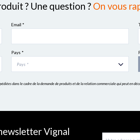
roduit ? Une question ?
On vous rap
Email *
Pays *
Pays *
expédiées dans le cadre de la demande de produits et de la relation commerciale qui peut en dé
newsletter Vignal