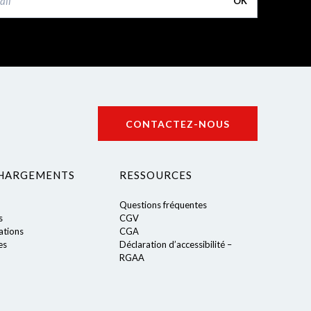
OK
CONTACTEZ-NOUS
HARGEMENTS
RESSOURCES
Questions fréquentes
s
CGV
tions
CGA
es
Déclaration d’accessibilité –
RGAA