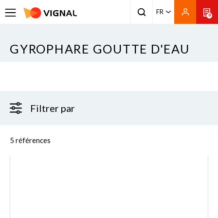
FR
0
GYROPHARE GOUTTE D'EAU
Filtrer par
5 références