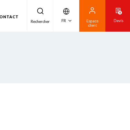
0
ONTACT
FR
Devis
Espace
Rechercher
client