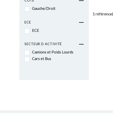
CÔTÉ
Gauche/Droit
1
référence(
ECE
ECE
SECTEUR D ACTIVITÉ
Camions et Poids Lourds
Cars et Bus