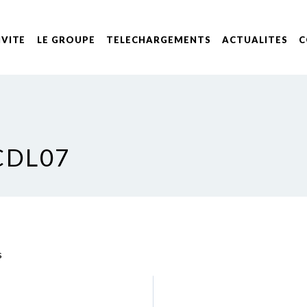
IVITE
LE GROUPE
TELECHARGEMENTS
ACTUALITES
C
CDL07
s