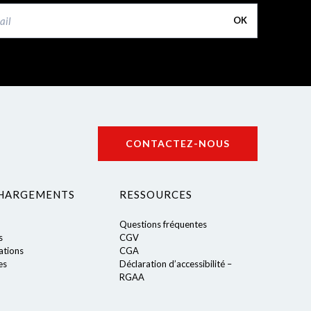
OK
CONTACTEZ-NOUS
HARGEMENTS
RESSOURCES
Questions fréquentes
s
CGV
tions
CGA
es
Déclaration d’accessibilité –
RGAA