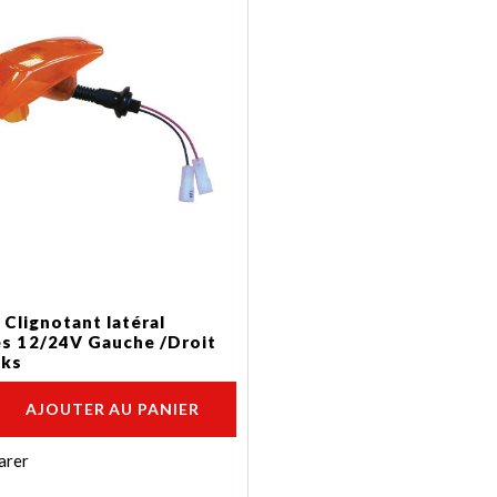
 Clignotant latéral
s 12/24V Gauche /Droit
cks
AJOUTER AU PANIER
arer