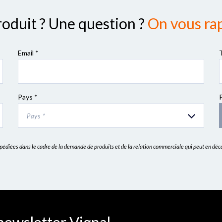
roduit ? Une question ?
On vous rap
Email *
Pays *
Pays *
expédiées dans le cadre de la demande de produits et de la relation commerciale qui peut en dé