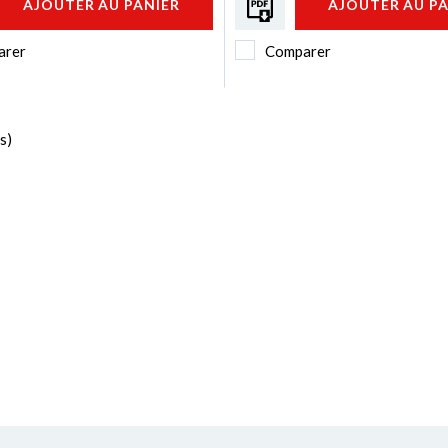
AJOUTER AU PANIER
AJOUTER AU P
arer
Comparer
s)