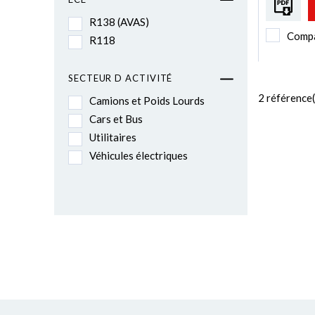
R138 (AVAS)
Comp
R118
SECTEUR D ACTIVITÉ
2
référence(
Camions et Poids Lourds
Cars et Bus
Utilitaires
Véhicules électriques