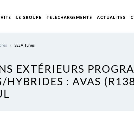
IVITE
LE GROUPE
TELECHARGEMENTS
ACTUALITES
C
ores
/
SESA Tunes
ONS EXTÉRIEURS PROG
/HYBRIDES : AVAS (R13
UL