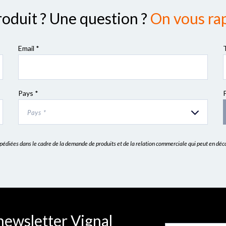
roduit ? Une question ?
On vous rap
Email *
Pays *
Pays *
expédiées dans le cadre de la demande de produits et de la relation commerciale qui peut en dé
newsletter Vignal