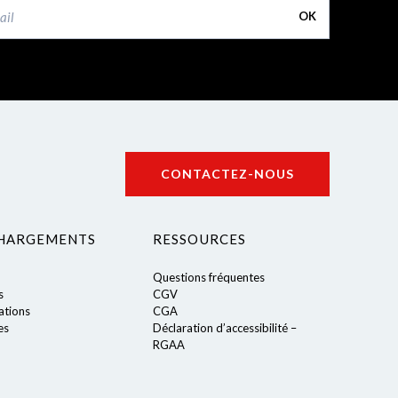
OK
CONTACTEZ-NOUS
HARGEMENTS
RESSOURCES
Questions fréquentes
s
CGV
tions
CGA
es
Déclaration d’accessibilité –
RGAA