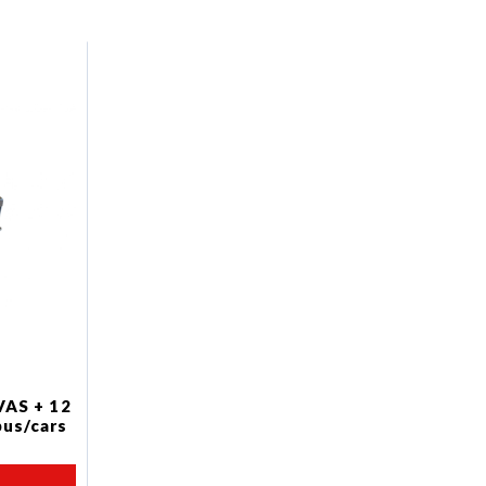
VAS + 12
bus/cars