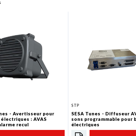
s
STP
es - Avertisseur pour
SESA Tunes - Diffuseur A
 électriques : AVAS
sons programmable pour 
larme recul
électriques