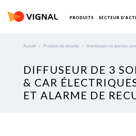
PRODUITS
SECTEUR D'ACT
Accueil
/
Produits de sécurité
/
Avertisseurs et alarmes son
DIFFUSEUR DE 3 S
& CAR ÉLECTRIQUES
ET ALARME DE REC