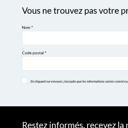
Vous ne trouvez pas votre p
Nom *
Code postal
*
En cliquant sur envoyer, j'accepte que les informations saisies soient 
Restez informés, recevez la 