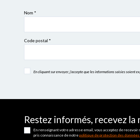
Nom *
Code postal
*
En cliquant sur envoyer, j'accepte que les informations saisies soient 
Restez informés, recevez la 
En renseignant votre adresse email, vous acceptez de recevoir 
pris connaissance de notre
politique de protection des données