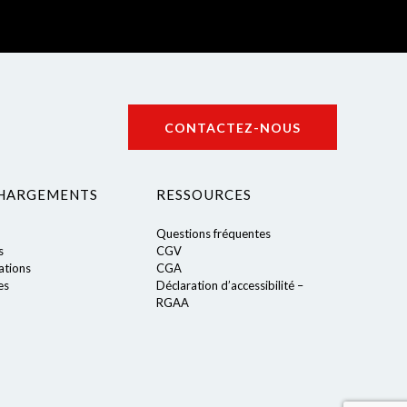
CONTACTEZ-NOUS
HARGEMENTS
RESSOURCES
Questions fréquentes
s
CGV
tions
CGA
es
Déclaration d’accessibilité –
RGAA