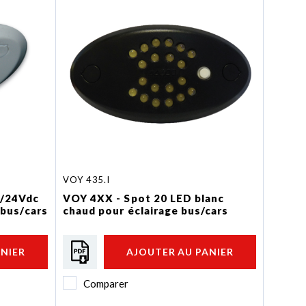
VOY 435.I
2/24Vdc
VOY 4XX - Spot 20 LED blanc
 bus/cars
chaud pour éclairage bus/cars
ANIER
AJOUTER AU PANIER
Comparer