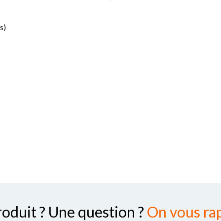
s)
roduit ? Une question ?
On vous rap