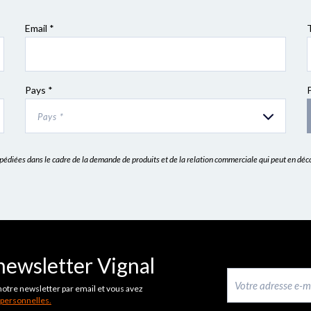
Email *
Pays *
Pays *
expédiées dans le cadre de la demande de produits et de la relation commerciale qui peut en dé
newsletter Vignal
notre newsletter par email et vous avez
 personnelles.