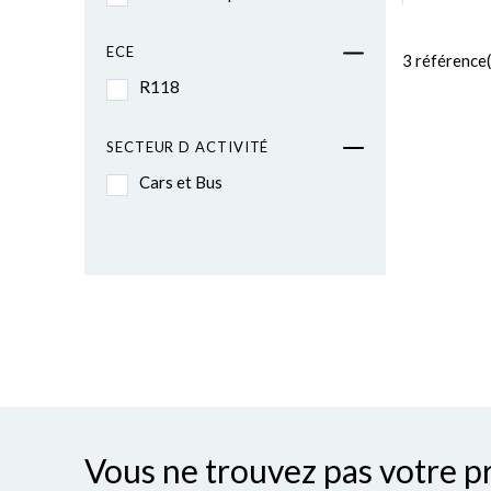
ECE
3
référence(
R118
SECTEUR D ACTIVITÉ
Cars et Bus
Vous ne trouvez pas votre p