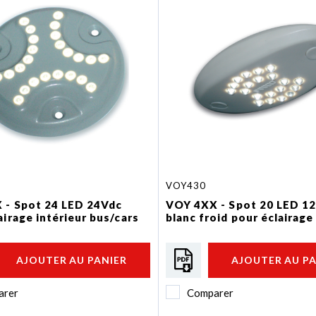
VOY430
 - Spot 24 LED 24Vdc
VOY 4XX - Spot 20 LED 1
airage intérieur bus/cars
blanc froid pour éclairage
AJOUTER AU PANIER
AJOUTER AU P
arer
Comparer