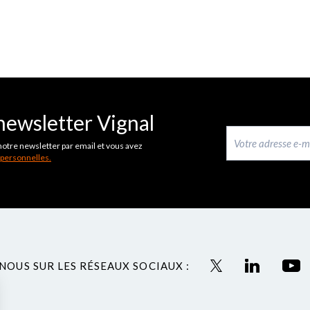
newsletter Vignal
notre newsletter par email et vous avez
 personnelles.
NOUS SUR LES RÉSEAUX SOCIAUX :