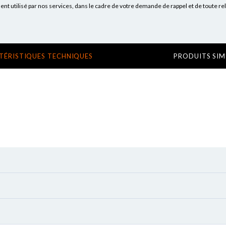
 utilisé par nos services, dans le cadre de votre demande de rappel et de toute re
TÉRISTIQUES TECHNIQUES
PRODUITS SIM