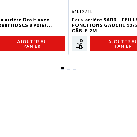
66L1271L
eu arrière Droit avec
Feux arrière SARR - FEU L
eur HDSCS 8 voies...
FONCTIONS GAUCHE 12/2
CÂBLE 2M
AJOUTER AU
AJOUTER A
PANIER
PANIER