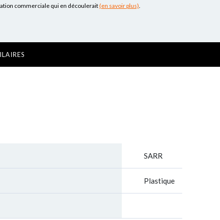
lation commerciale qui en découlerait
(en savoir plus)
.
ILAIRES
SARR
Plastique