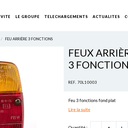
IVITE
LE GROUPE
TELECHARGEMENTS
ACTUALITES
C
/
FEU ARRIÈRE 3 FONCTIONS
FEUX ARRIÈR
3 FONCTIO
REF. 70L10003
Feu 3 fonctions fond plat
Lire la suite
Quantité :