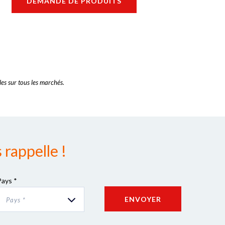
DEMANDE DE PRODUITS
es sur tous les marchés.
rappelle !
Pays *
ENVOYER
Pays *