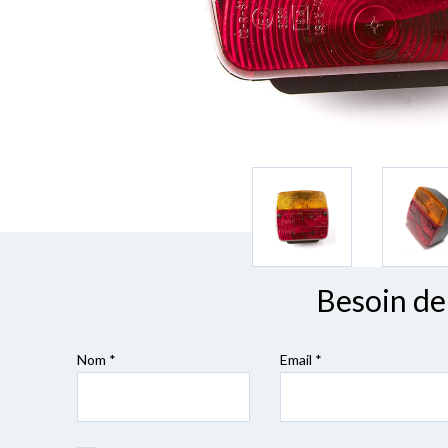
Besoin de 
Nom *
Email *