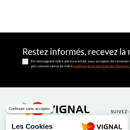
Restez informés, recevez la 
En renseignant votre adresse email, vous acceptez de recevoir 
pris connaissance de notre
politique de protection des données
Continuer sans accepter
SUIVEZ-
Les Cookies