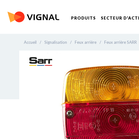
PRODUITS
SECTEUR D'ACT
Accueil
/
Signalisation
/
Feux arrière
/
Feux arrière SARR