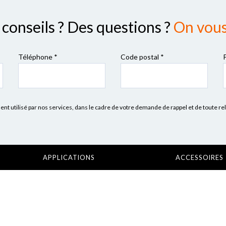
conseils ? Des questions ?
On vous 
Téléphone *
Code postal
*
 utilisé par nos services, dans le cadre de votre demande de rappel et de toute re
APPLICATIONS
ACCESSOIRES