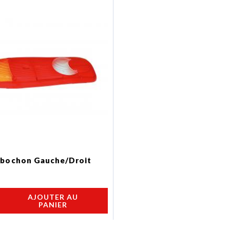
abochon Gauche/Droit
AJOUTER AU
PANIER