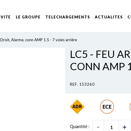
IVITE
LE GROUPE
TELECHARGEMENTS
ACTUALITES
C
 Droit, Alarme, conn AMP 1.5 - 7 voies arrière
LC5 - FEU A
CONN AMP 1.
REF. 153260
Quantité :