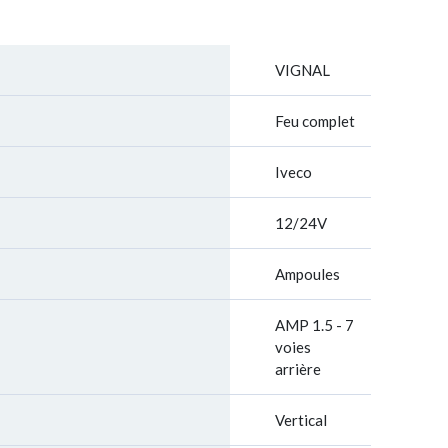
VIGNAL
Feu complet
Iveco
12/24V
Ampoules
AMP 1.5 - 7
voies
arrière
Vertical