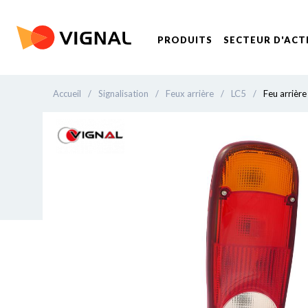
PRODUITS
SECTEUR D'ACT
Accueil
/
Signalisation
/
Feux arrière
/
LC5
/
Feu arrière