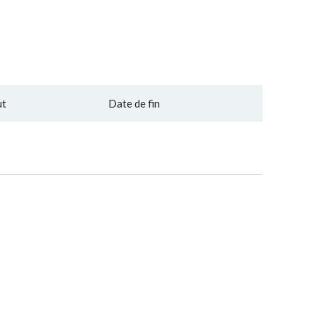
ut
Date de fin