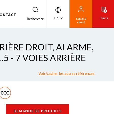
0
ONTACT
FR
Devis
Espace
Rechercher
client
RRIÈRE DROIT, ALARME,
5 - 7 VOIES ARRIÈRE
Voir/cacher les autres références
DEMANDE DE PRODUITS