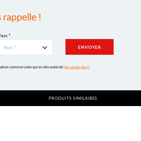
rappelle !
Pays *
ENVOYER
Pays *
lation commerciale qui en découlerait
(en savoir plus)
.
PRODUITS SIMILAIRES