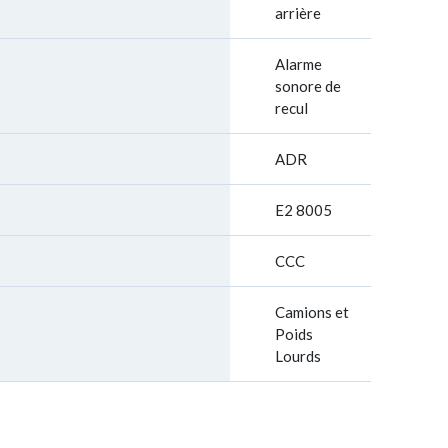
arrière
Alarme
sonore de
recul
ADR
E2 8005
CCC
Camions et
Poids
Lourds