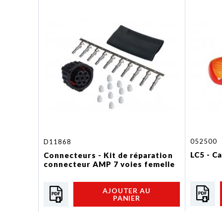
052500
D11868
LC5 - C
Connecteurs - Kit de réparation
connecteur AMP 7 voies femelle
AJOUTER AU
PANIER