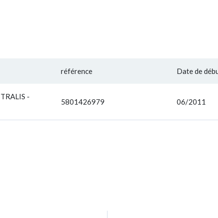
référence
Date de déb
TRALIS -
5801426979
06/2011