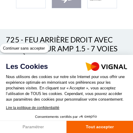
725 - FEU ARRIÈRE DROIT AVEC
CONNECTEUR AMP 1.5 - 7 VOIES
Continuer sans accepter
ARRIÈRE
Les Cookies
Voir/cacher les autres références
REF. D12335
Nous utilisons des cookies sur notre site Internet pour vous offrir une
expérience optimale en mémorisant vos préférences pour les
prochaines visites. En cliquant sur « Accepter », vous acceptez
l’utilisation de TOUS les cookies. Cependant, vous pouvez accéder
aux paramètres des cookies pour personnaliser votre consentement.
Lire la politique de confidentialité
Consentements certifiés par
Quantité :
Paramétrer
Tout accepter