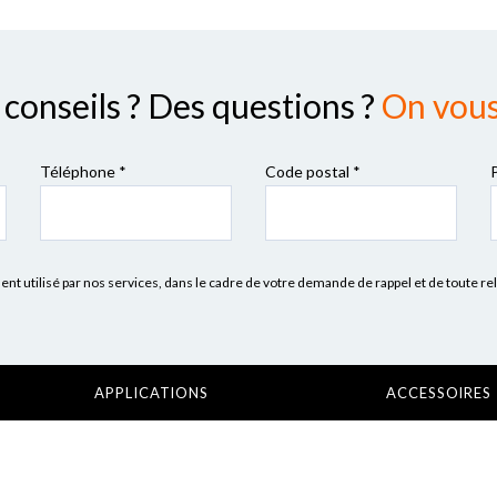
conseils ? Des questions ?
On vous 
Téléphone *
Code postal
*
 utilisé par nos services, dans le cadre de votre demande de rappel et de toute re
APPLICATIONS
ACCESSOIRES