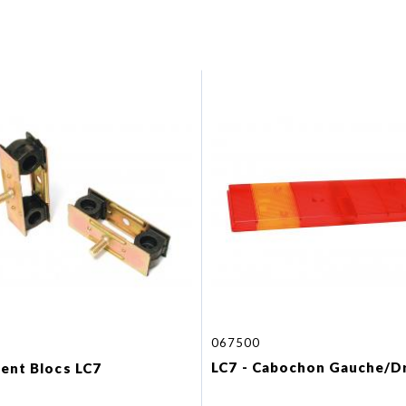
067500
LC7 - Cabochon Gauche/D
ilent Blocs LC7