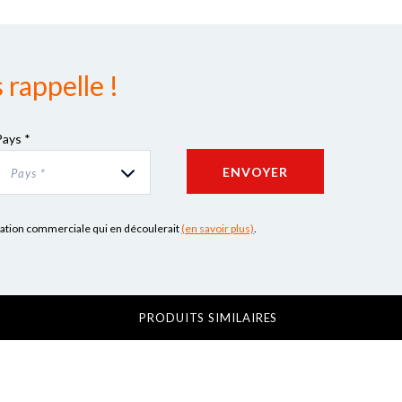
rappelle !
Pays *
ENVOYER
Pays *
lation commerciale qui en découlerait
(en savoir plus)
.
PRODUITS SIMILAIRES