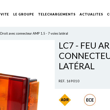
IVITE
LE GROUPE
TELECHARGEMENTS
ACTUALITES
C
 Droit avec connecteur AMP 1.5 - 7 voies latéral
LC7 - FEU A
CONNECTEUR 
LATÉRAL
REF. 169010