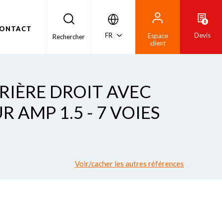
0
ONTACT
FR
Devis
Espace
Rechercher
client
RRIÈRE DROIT AVEC
AMP 1.5 - 7 VOIES
Voir/cacher les autres références