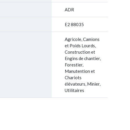
ADR
E2 88035
Agricole, Camions
et Poids Lourds,
Construction et
Engins de chantier,
Forestier,
Manutention et
Chariots
élévateurs, Minier,
Utilitaires