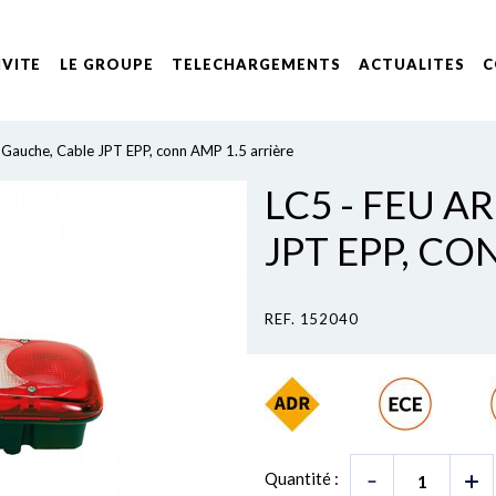
IVITE
LE GROUPE
TELECHARGEMENTS
ACTUALITES
C
e Gauche, Cable JPT EPP, conn AMP 1.5 arrière
LC5 - FEU A
JPT EPP, CO
REF. 152040
Quantité :