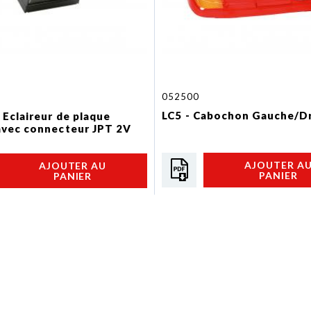
052500
LC5 - Cabochon Gauche/D
 Eclaireur de plaque
vec connecteur JPT 2V
AJOUTER A
AJOUTER AU
PANIER
PANIER