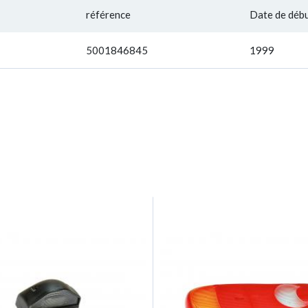
référence
Date de déb
5001846845
1999