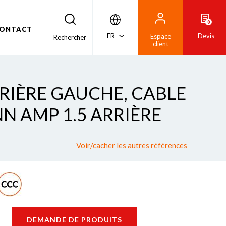
0
ONTACT
FR
Devis
Espace
Rechercher
client
RRIÈRE GAUCHE, CABLE
NN AMP 1.5 ARRIÈRE
Voir/cacher les autres références
DEMANDE DE PRODUITS