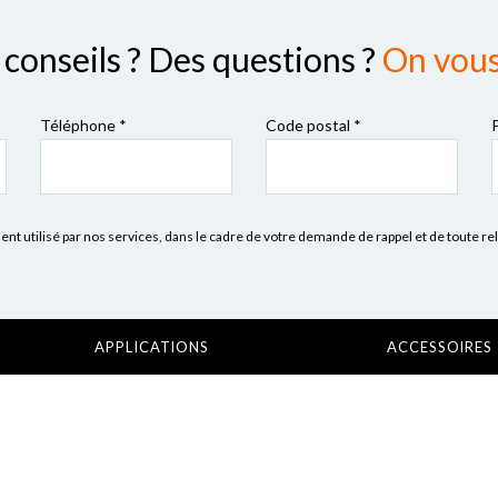
conseils ? Des questions ?
On vous 
Téléphone *
Code postal
*
 utilisé par nos services, dans le cadre de votre demande de rappel et de toute re
APPLICATIONS
ACCESSOIRES