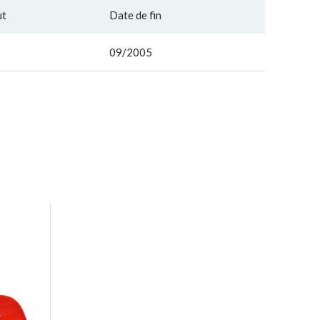
ut
Date de fin
09/2005