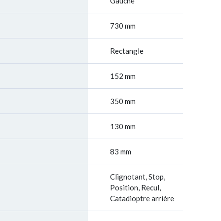
Gauche
730 mm
Rectangle
152 mm
350 mm
130 mm
83 mm
Clignotant, Stop,
Position, Recul,
Catadioptre arrière