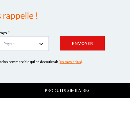
rappelle !
Pays *
ENVOYER
Pays *
lation commerciale qui en découlerait
(en savoir plus)
.
PRODUITS SIMILAIRES