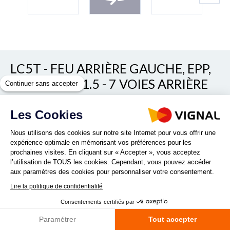
LC5T - FEU ARRIÈRE GAUCHE, EPP,
CONN AMP 1.5 - 7 VOIES ARRIÈRE
Continuer sans accepter
Voir/cacher les autres références
Les Cookies
REF. 153020
Nous utilisons des cookies sur notre site Internet pour vous offrir une
expérience optimale en mémorisant vos préférences pour les
prochaines visites. En cliquant sur « Accepter », vous acceptez
l’utilisation de TOUS les cookies. Cependant, vous pouvez accéder
aux paramètres des cookies pour personnaliser votre consentement.
Lire la politique de confidentialité
Quantité :
Consentements certifiés par
Paramétrer
Tout accepter