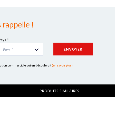
rappelle !
Pays *
ENVOYER
Pays *
lation commerciale qui en découlerait
(en savoir plus)
.
PRODUITS SIMILAIRES