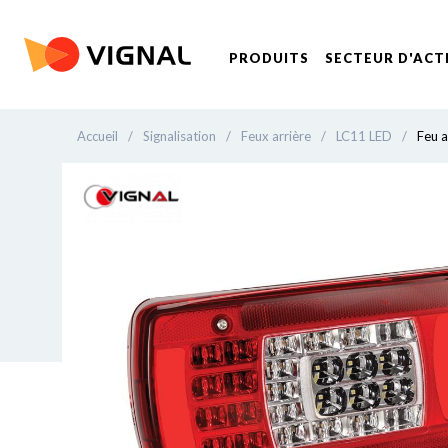
PRODUITS
SECTEUR D'ACT
Accueil
/
Signalisation
/
Feux arrière
/
LC11 LED
/
Feu a