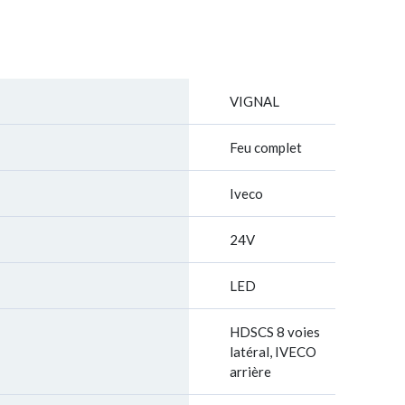
VIGNAL
Feu complet
Iveco
24V
LED
HDSCS 8 voies
latéral, IVECO
arrière