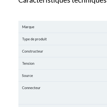
Marque
Type de produit
Constructeur
Tension
Source
Connecteur