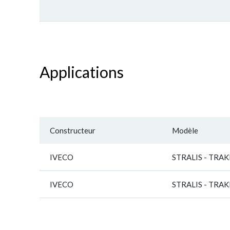
Applications
Constructeur
Modèle
IVECO
STRALIS - TRA
IVECO
STRALIS - TRA