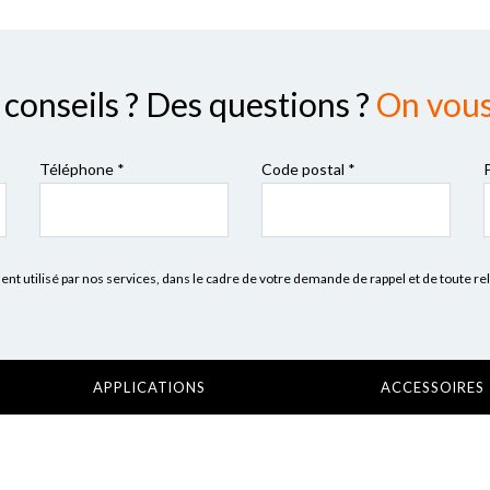
conseils ? Des questions ?
On vous 
Téléphone *
Code postal
*
 utilisé par nos services, dans le cadre de votre demande de rappel et de toute re
APPLICATIONS
ACCESSOIRES