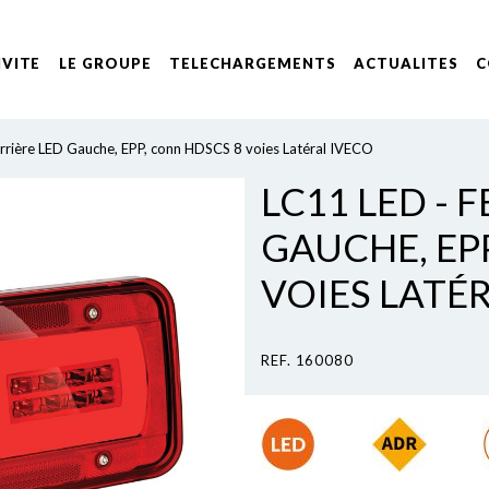
IVITE
LE GROUPE
TELECHARGEMENTS
ACTUALITES
C
rrière LED Gauche, EPP, conn HDSCS 8 voies Latéral IVECO
LC11 LED - 
GAUCHE, EP
VOIES LATÉ
REF. 160080