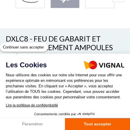
DXLC8 - FEU DE GABARIT ET
D'ENCOMBREMENT AMPOULES
Continuer sans accepter
12/24V CRISTAL + ROUGE + AMBRE
MONTAGE SUR LC8
Les Cookies
Nous utilisons des cookies sur notre site Internet pour vous offrir une
expérience optimale en mémorisant vos préférences pour les
REF. D13035
prochaines visites. En cliquant sur « Accepter », vous acceptez
l’utilisation de TOUS les cookies. Cependant, vous pouvez accéder
aux paramètres des cookies pour personnaliser votre consentement.
Lire la politique de confidentialité
Consentements certifiés par
Paramétrer
Tout accepter