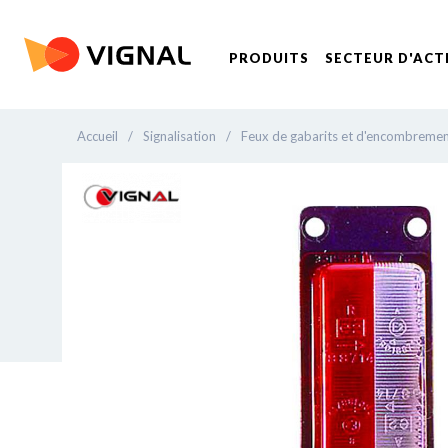
PRODUITS
SECTEUR D'ACT
Accueil
/
Signalisation
/
Feux de gabarits et d'encombreme