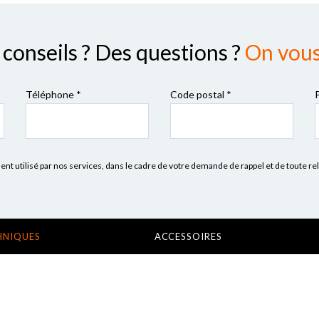
conseils ? Des questions ?
On vous 
Téléphone *
Code postal
*
 utilisé par nos services, dans le cadre de votre demande de rappel et de toute re
HNIQUES
ACCESSOIRES