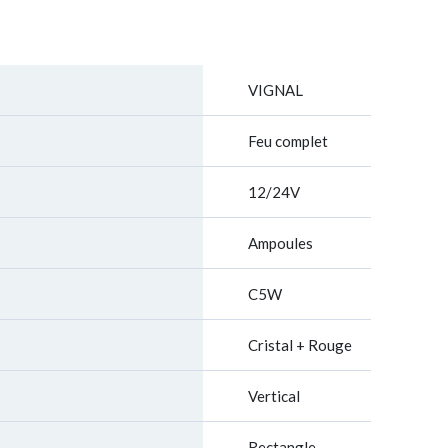
VIGNAL
Feu complet
12/24V
Ampoules
C5W
Cristal + Rouge
Vertical
Rectangle