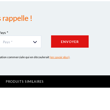
rappelle !
Pays *
ENVOYER
Pays *
lation commerciale qui en découlerait
(en savoir plus)
.
PRODUITS SIMILAIRES