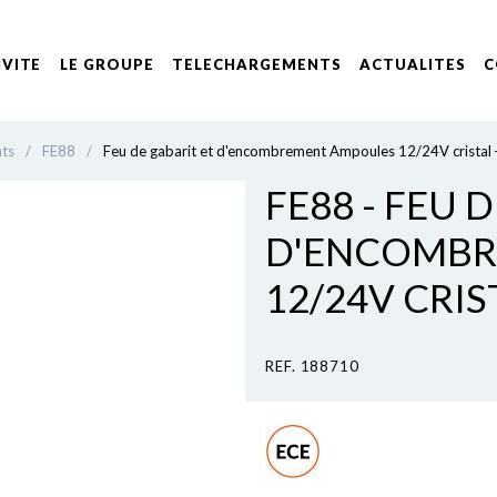
IVITE
LE GROUPE
TELECHARGEMENTS
ACTUALITES
C
nts
/
FE88
/
Feu de gabarit et d'encombrement Ampoules 12/24V cristal 
FE88 - FEU 
D'ENCOMBR
12/24V CRIS
REF. 188710