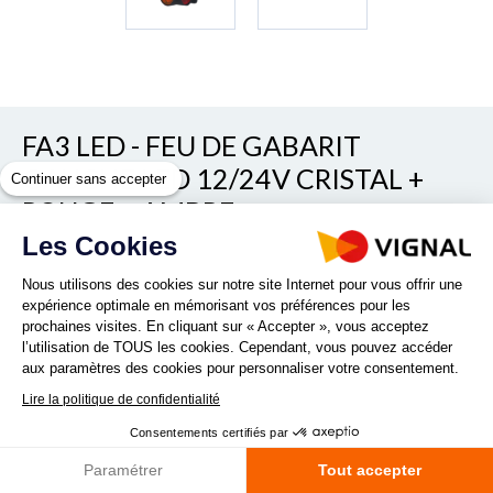
FA3 LED - FEU DE GABARIT
GAUCHE LED 12/24V CRISTAL +
Continuer sans accepter
ROUGE + AMBRE
Les Cookies
Voir/cacher les autres références
REF. D14429
Nous utilisons des cookies sur notre site Internet pour vous offrir une
expérience optimale en mémorisant vos préférences pour les
prochaines visites. En cliquant sur « Accepter », vous acceptez
l’utilisation de TOUS les cookies. Cependant, vous pouvez accéder
aux paramètres des cookies pour personnaliser votre consentement.
Lire la politique de confidentialité
Consentements certifiés par
Quantité :
Paramétrer
Tout accepter