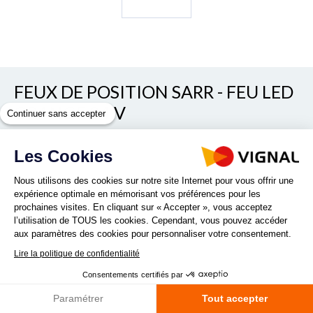
FEUX DE POSITION SARR - FEU LED
ORANGE 24 V
Continuer sans accepter
REF. 66L570100
Les Cookies
Nous utilisons des cookies sur notre site Internet pour vous offrir une
expérience optimale en mémorisant vos préférences pour les
Feu LED orange 24v
prochaines visites. En cliquant sur « Accepter », vous acceptez
Lire la suite
l’utilisation de TOUS les cookies. Cependant, vous pouvez accéder
aux paramètres des cookies pour personnaliser votre consentement.
Lire la politique de confidentialité
Quantité :
Consentements certifiés par
Paramétrer
Tout accepter