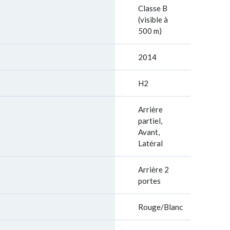
Classe B
(visible à
500 m)
2014
H2
Arrière
partiel,
Avant,
Latéral
Arrière 2
portes
Rouge/Blanc