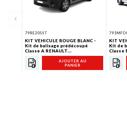
79RE205ST
793MFO
KIT VEHICULE ROUGE BLANC -
KIT VE
Kit de balisage prédécoupé
Kit de 
Classe A RENAULT...
Classe 
AJOUTER AU
PANIER