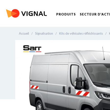
PRODUITS
SECTEUR D'ACT
Accueil
/
Signalisation
/
Kits de véhicules réfléchissants
/