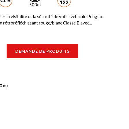
er la visibilité et la sécurité de votre véhicule Peugeot
m rétroréfléchissant rouge/blanc Classe B avec...
DEMANDE DE PRODUITS
00 m)