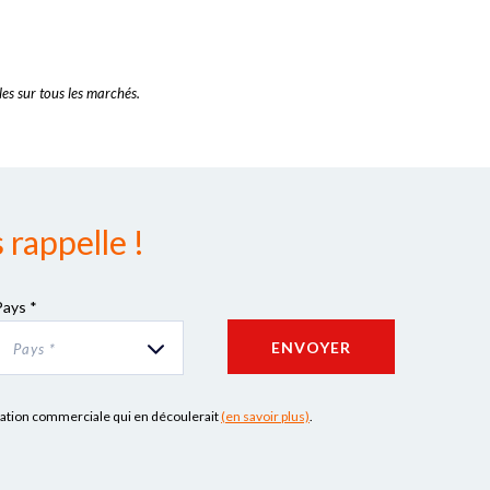
es sur tous les marchés.
rappelle !
Pays *
ENVOYER
Pays *
lation commerciale qui en découlerait
(en savoir plus)
.