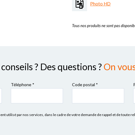
Photo HD
Tous nos produits ne sont pas disponibl
conseils ? Des questions ?
On vous 
Téléphone *
Code postal
*
 utilisé par nos services, dans le cadre de votre demande de rappel et de toute re