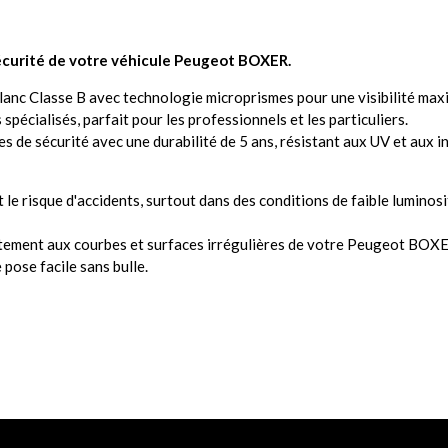
a sécurité de votre véhicule Peugeot BOXER.
blanc Classe B avec technologie microprismes pour une visibilité ma
 spécialisés, parfait pour les professionnels et les particuliers.
s de sécurité avec une durabilité de 5 ans, résistant aux UV et aux i
t le risque d'accidents, surtout dans des conditions de faible luminosi
aitement aux courbes et surfaces irrégulières de votre Peugeot BOXE
pose facile sans bulle.