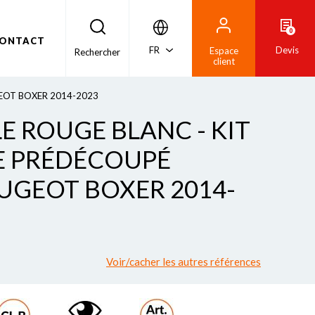
0
ONTACT
FR
Devis
Espace
Rechercher
client
EUGEOT BOXER 2014-2023
E ROUGE BLANC - KIT
E PRÉDÉCOUPÉ
EUGEOT BOXER 2014-
Voir/cacher les autres références