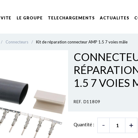
IVITE
LE GROUPE
TELECHARGEMENTS
ACTUALITES
C
/
Connecteurs
/
Kit de réparation connecteur AMP 1.5 7 voies mâle
CONNECTEUR
RÉPARATIO
1.5 7 VOIES
REF. D11809
Quantité :