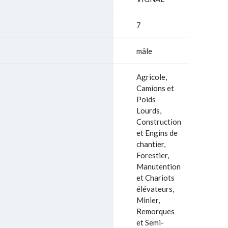
7
mâle
Agricole,
Camions et
Poids
Lourds,
Construction
et Engins de
chantier,
Forestier,
Manutention
et Chariots
élévateurs,
Minier,
Remorques
et Semi-