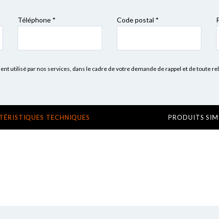
Téléphone *
Code postal
*
 utilisé par nos services, dans le cadre de votre demande de rappel et de toute re
TÉRISTIQUES TECHNIQUES
PRODUITS SIM