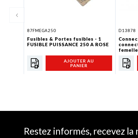
87FMEGA250
D13878
Fusibles & Portes fusibles - 1
Connect
FUSIBLE PUISSANCE 250 A ROSE
connec
femelle
AJOUTER AU
PANIER
Restez informés, recevez la 