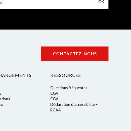
OK
CONTACTEZ-NOUS
HARGEMENTS
RESSOURCES
Questions fréquentes
s
CGV
tions
CGA
es
Déclaration d’accessibilité –
RGAA