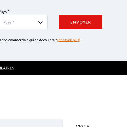
Pays *
ENVOYER
Pays *
lation commerciale qui en découlerait
(en savoir plus)
.
ILAIRES
VIGNAL