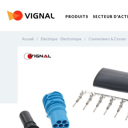
PRODUITS
SECTEUR D'ACT
Accueil
/
Electrique - Electronique
/
Connecteurs & Cosses