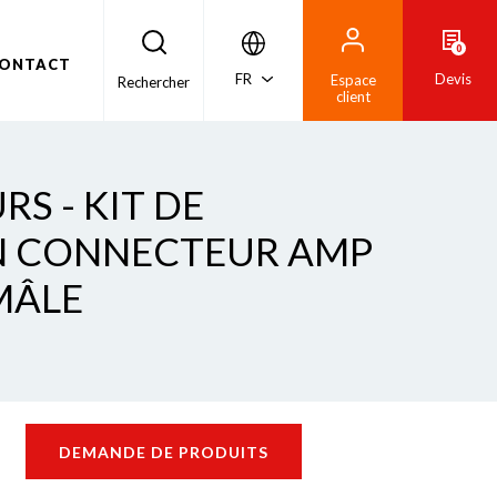
0
ONTACT
FR
Devis
Espace
Rechercher
client
S - KIT DE
N CONNECTEUR AMP
 MÂLE
DEMANDE DE PRODUITS