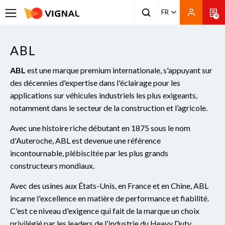
FR
0
ABL
ABL
est une marque premium internationale, s'appuyant sur
des décennies d'expertise dans l'éclairage pour les
applications sur véhicules industriels les plus exigeants,
notamment dans le secteur de la construction et l’agricole.
Avec une histoire riche débutant en 1875 sous le nom
d'Auteroche, ABL est devenue une référence
incontournable, plébiscitée par les plus grands
constructeurs mondiaux.
Avec des usines aux États-Unis, en France et en Chine, ABL
incarne l'excellence en matière de performance et fiabilité.
C'est ce niveau d'exigence qui fait de la marque un choix
privilégié par les leaders de l'industrie du Heavy Duty,