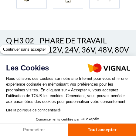
Q H3 02 - PHARE DE TRAVAIL
HALOGÈNE 12V, 24V, 36V, 48V, 80V
Continuer sans accepter
Les Cookies
REF. QH302RANGE_FL
Nous utilisons des cookies sur notre site Internet pour vous offrir une
expérience optimale en mémorisant vos préférences pour les
prochaines visites. En cliquant sur « Accepter », vous acceptez
l’utilisation de TOUS les cookies. Cependant, vous pouvez accéder
aux paramètres des cookies pour personnaliser votre consentement.
Lire la politique de confidentialité
Quantité :
Consentements certifiés par
Paramétrer
Tout accepter