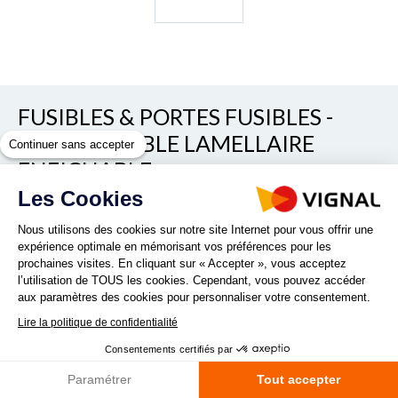
FUSIBLES & PORTES FUSIBLES -
PORTE-FUSIBLE LAMELLAIRE
Continuer sans accepter
ENFICHABLE
Les Cookies
REF. 72PF2
Nous utilisons des cookies sur notre site Internet pour vous offrir une
expérience optimale en mémorisant vos préférences pour les
prochaines visites. En cliquant sur « Accepter », vous acceptez
Porte-fusible lamellaire enfichable
l’utilisation de TOUS les cookies. Cependant, vous pouvez accéder
aux paramètres des cookies pour personnaliser votre consentement.
Lire la suite
Lire la politique de confidentialité
Consentements certifiés par
Quantité :
Paramétrer
Tout accepter