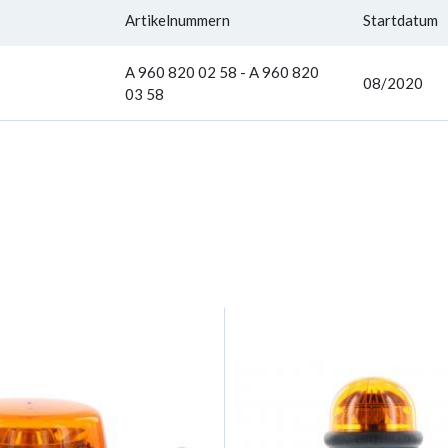
Artikelnummern
Startdatum
A 960 820 02 58 - A 960 820
08/2020
03 58