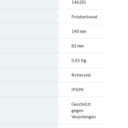
14620)
Polykarbonat
140 mm
82 mm
0,45 Kg
Rotierend
IP69K
Geschützt
gegen
Verpolungen