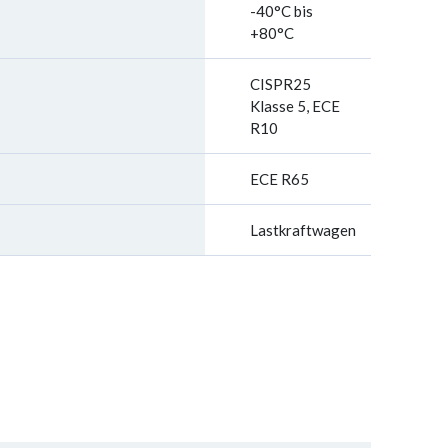
-40°C bis
+80°C
CISPR25
Klasse 5, ECE
R10
ECE R65
Lastkraftwagen