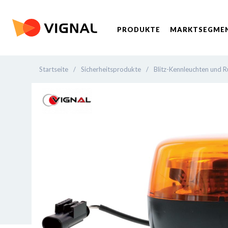
PRODUKTE
MARKTSEGME
Startseite
/
Sicherheitsprodukte
/
Blitz-Kennleuchten und