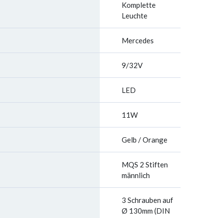
Komplette
Leuchte
Mercedes
9/32V
LED
11W
Gelb / Orange
MQS 2 Stiften
männlich
3 Schrauben auf
Ø 130mm (DIN