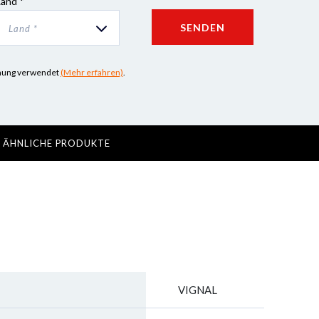
Land *
SENDEN
Land *
iehung verwendet
(Mehr erfahren)
.
ÄHNLICHE PRODUKTE
VIGNAL