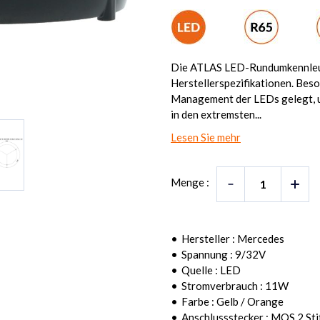
Die ATLAS LED-Rundumkennleuc
Herstellerspezifikationen. Be
Management der LEDs gelegt, u
in den extremsten...
Lesen Sie mehr
Menge :
Hersteller : Mercedes
Spannung : 9/32V
Quelle : LED
Stromverbrauch : 11W
Farbe : Gelb / Orange
Anschlussstecker : MQS 2 Sti