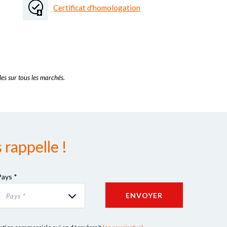
Certificat d'homologation
es sur tous les marchés.
rappelle !
Pays *
ENVOYER
Pays *