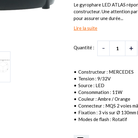
Le gyrophare LED ATLAS répond
constructeur. Une attention par
pour assurer une durée...
Lire la suite
Quantité :
Constructeur : MERCEDES
Tension : 9/32V
Source : LED
Consommation : 11W
Couleur : Ambre / Orange
Connecteur : MQS 2 voies mâ
Fixation : 3 vis sur Ø 130mm
Modes de flash : Rotatif