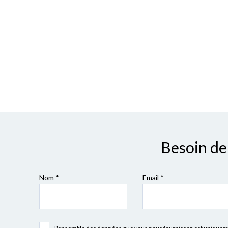
Besoin de 
Nom *
Email *