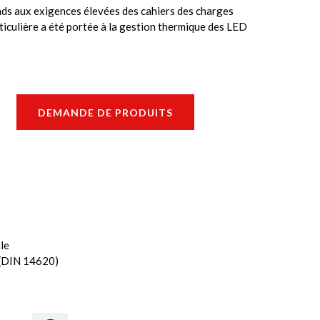
s aux exigences élevées des cahiers des charges
ticulière a été portée à la gestion thermique des LED
DEMANDE DE PRODUITS
le
 (DIN 14620)