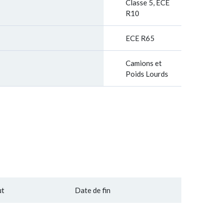
Classe 5, ECE
R10
ECE R65
Camions et
Poids Lourds
ut
Date de fin