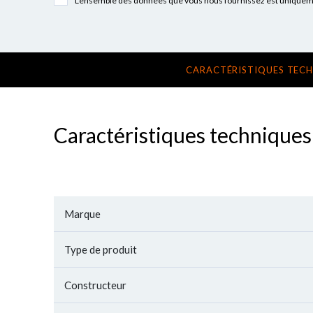
L'ensemble des données que vous nous fournissez est uniquement
CARACTÉRISTIQUES TEC
Caractéristiques techniques
Marque
Type de produit
Constructeur