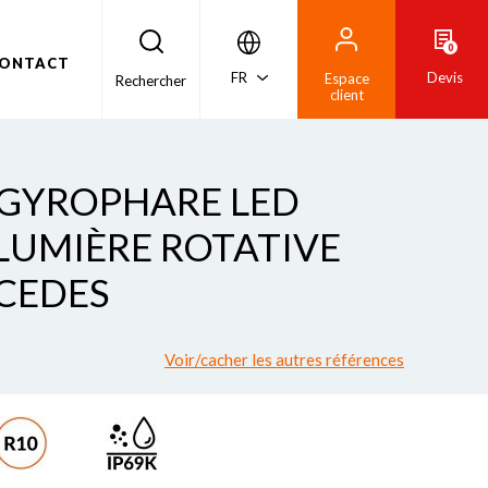
0
ONTACT
FR
Devis
Espace
Rechercher
client
- GYROPHARE LED
 LUMIÈRE ROTATIVE
CEDES
Voir/cacher les autres références