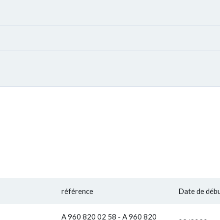
référence
Date de déb
A 960 820 02 58 - A 960 820