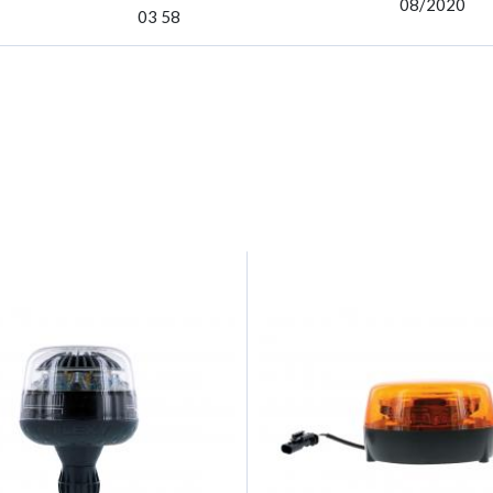
08/2020
03 58