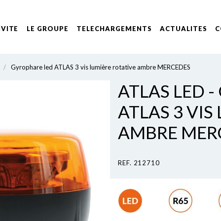
IVITE
LE GROUPE
TELECHARGEMENTS
ACTUALITES
C
/
Gyrophare led ATLAS 3 vis lumière rotative ambre MERCEDES
ATLAS LED 
ATLAS 3 VIS
AMBRE MER
REF. 212710