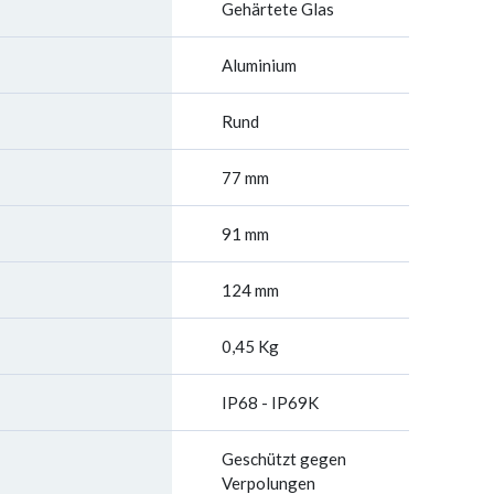
Gehärtete Glas
Aluminium
Rund
77 mm
91 mm
124 mm
0,45 Kg
IP68 - IP69K
Geschützt gegen
Verpolungen