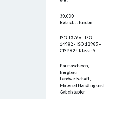
60G
30.000
Betriebsstunden
ISO 13766 - ISO
14982 - ISO 12985 -
CISPR25 Klasse 5
Baumaschinen,
Bergbau,
Landwirtschaft,
Material Handling und
Gabelstapler