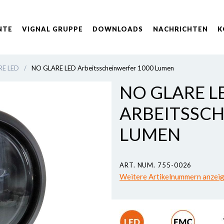
NTE
VIGNAL GRUPPE
DOWNLOADS
NACHRICHTEN
K
RE LED
/
NO GLARE LED Arbeitsscheinwerfer 1000 Lumen
NO GLARE LE
ARBEITSSCH
LUMEN
ART. NUM. 755-0026
Weitere Artikelnummern anzei