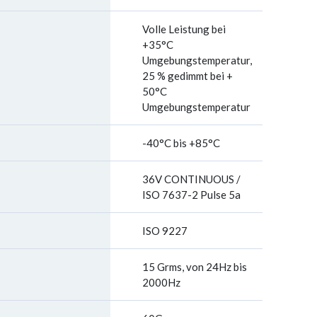
Volle Leistung bei
+35°C
Umgebungstemperatur,
25 % gedimmt bei +
50°C
Umgebungstemperatur
-40°C bis +85°C
36V CONTINUOUS /
ISO 7637-2 Pulse 5a
ISO 9227
15 Grms, von 24Hz bis
2000Hz