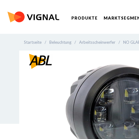
PRODUKTE
MARKTSEGME
Startseite
/
Beleuchtung
/
Arbeitsscheinwerfer
/
NO GLA