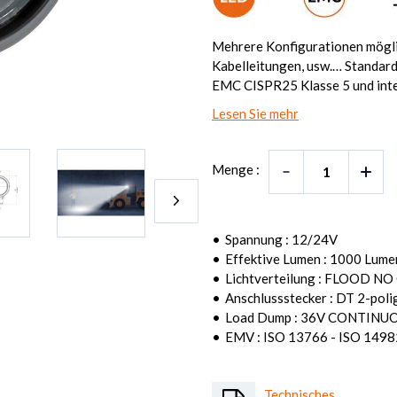
Mehrere Konfigurationen möglic
Kabelleitungen, usw.… Standar
EMC CISPR25 Klasse 5 und integ
Lesen Sie mehr
Menge :
Spannung : 12/24V
Effektive Lumen : 1000 Lume
Lichtverteilung : FLOOD N
Anschlussstecker : DT 2-poli
Load Dump : 36V CONTINUOU
EMV : ISO 13766 - ISO 1498
Technisches