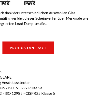
h dank der unterschiedlichen Auswahl an Glas,
dmäßig verfügt dieser Scheinwerfer über Merkmale wie
rierten Load Dump, um die...
PRODUKTANFRAGE
n
O GLARE
g Anschlussstecker
S / ISO 7637-2 Pulse 5a
2 - ISO 12985 - CISPR25 Klasse 5