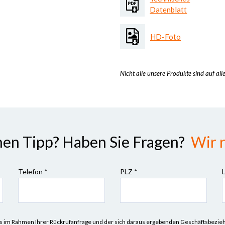
Datenblatt
HD-Foto
Nicht alle unsere Produkte sind auf all
nen Tipp? Haben Sie Fragen?
Wir r
Telefon *
PLZ
*
n uns im Rahmen Ihrer Rückrufanfrage und der sich daraus ergebenden Geschäftsbez