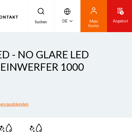
0
ONTAKT
DE
Angebot
Mein
Suchen
Konto
D - NO GLARE LED
EINWERFER 1000
gen/ausblenden