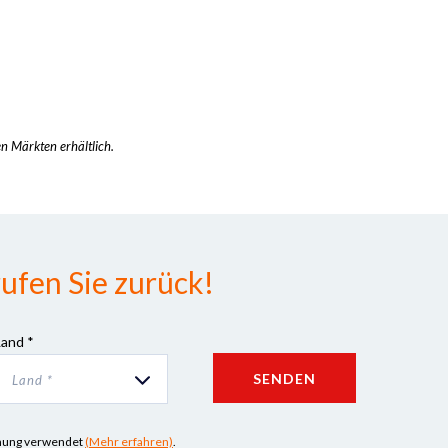
en Märkten erhältlich.
ufen Sie zurück!
Land *
SENDEN
Land *
iehung verwendet
(Mehr erfahren)
.