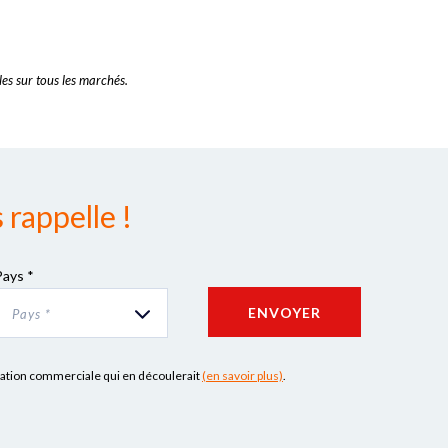
es sur tous les marchés.
rappelle !
Pays *
ENVOYER
Pays *
lation commerciale qui en découlerait
(en savoir plus)
.