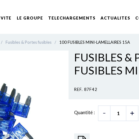
IVITE
LE GROUPE
TELECHARGEMENTS
ACTUALITES
C
/
Fusibles & Portes fusibles
/
100 FUSIBLES MINI-LAMELLAIRES 15A
FUSIBLES & 
FUSIBLES M
REF. 87F42
Quantité :