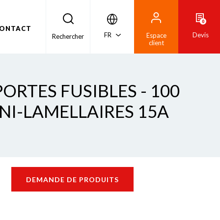
0
ONTACT
FR
Devis
Espace
Rechercher
client
PORTES FUSIBLES - 100
INI-LAMELLAIRES 15A
DEMANDE DE PRODUITS