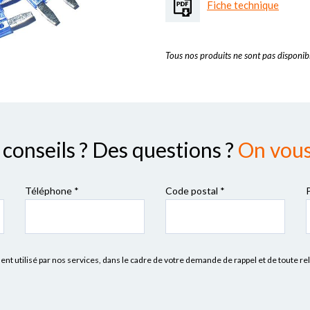
Fiche technique
Tous nos produits ne sont pas disponibl
conseils ? Des questions ?
On vous 
Téléphone *
Code postal
*
 utilisé par nos services, dans le cadre de votre demande de rappel et de toute re