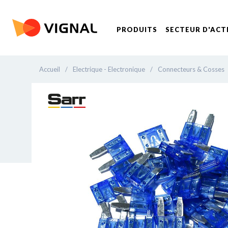
PRODUITS
SECTEUR D'ACT
Accueil
/
Electrique - Electronique
/
Connecteurs & Cosses